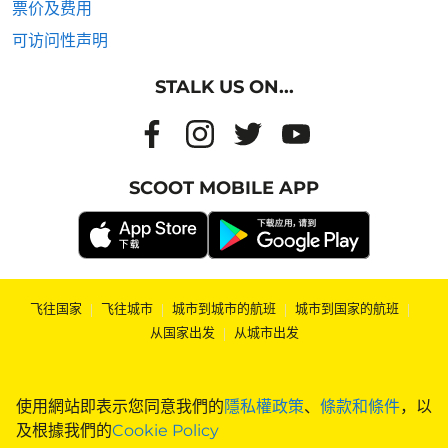
票价及费用
可访问性声明
STALK US ON...
SCOOT MOBILE APP
飞往国家
|
飞往城市
|
城市到城市的航班
|
城市到国家的航班
|
从国家出发
|
从城市出发
使用網站即表示您同意我們的
隱私權政策
、
條款和條件
，以
及根據我們的
Cookie Policy