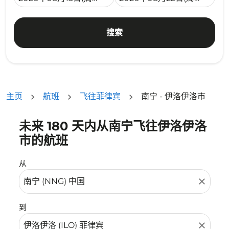
搜索
主页
航班
飞往菲律宾
南宁 - 伊洛伊洛市
未来 180 天内从南宁飞往伊洛伊洛
没有符合您的筛选条件的机票。请调整您的筛选条件。
市的航班
从
close
到
close