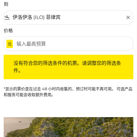
到
flight_land
close
价格
元
没有符合您的筛选条件的机票。请调整您的筛选条件。
没有符合您的筛选条件的机票。请调整您的筛选条
件。
*显示的票价是在过去 48 小时内收集的，预订时可能不再可用。 可选产品
和服务可能会收取额外费用。