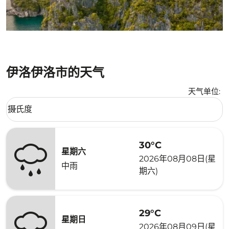
伊洛伊洛市的天气
天气单位
:
Weather unit option 摄氏度 Selected
摄氏度
keyboard_arrow_down
30°C
星期六
2026年08月08日(星
中雨
期六)
29°C
星期日
2026年08月09日(星