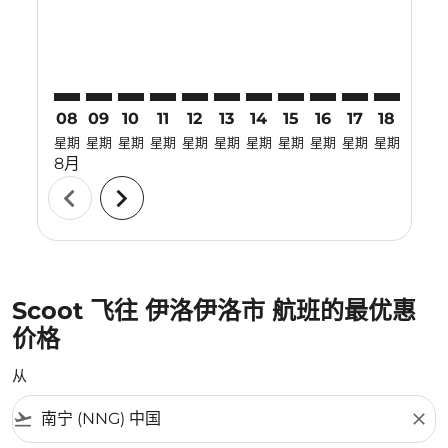
08
09
10
11
12
13
14
15
16
17
18
19
星期
星期
星期
星期
星期
星期
星期
星期
星期
星期
星期
星期
8月
chevron_left
chevron_right
Scoot 飞往 伊洛伊洛市 航班的最优惠
价格
从
flight_takeoff
close