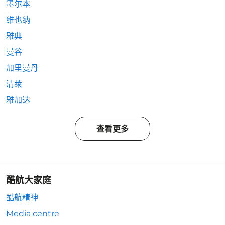
墨尔本
维也纳
雅典
曼谷
加里曼丹
清萊
雅加达
查看更多
酷航大家庭
酷航精神
Media centre