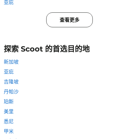
亚庇
查看更多
探索 Scoot 的首选目的地
新加坡
亚庇
吉隆坡
丹帕沙
珀斯
美里
悉尼
甲米