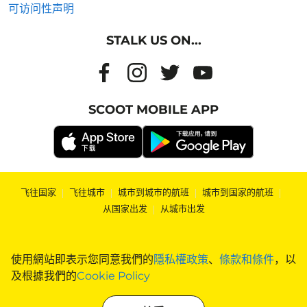
可访问性声明
STALK US ON...
SCOOT MOBILE APP
飞往国家
|
飞往城市
|
城市到城市的航班
|
城市到国家的航班
|
从国家出发
|
从城市出发
使用網站即表示您同意我們的
隱私權政策
、
條款和條件
，以
及根據我們的
Cookie Policy