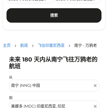
搜索
主页
航班
飞往印度尼西亚
南宁 - 万鸦老
未来 180 天内从南宁飞往万鸦老的
没有符合您的筛选条件的机票。请调整您的筛选条件。
航班
从
close
到
close