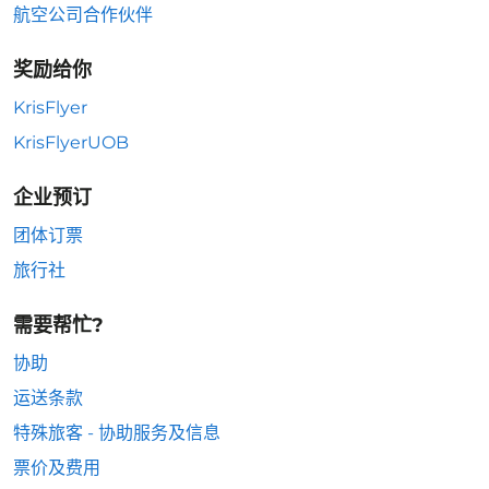
航空公司合作伙伴
奖励给你
KrisFlyer
KrisFlyerUOB
企业预订
团体订票
旅行社
需要帮忙?
协助
运送条款
特殊旅客 - 协助服务及信息
票价及费用