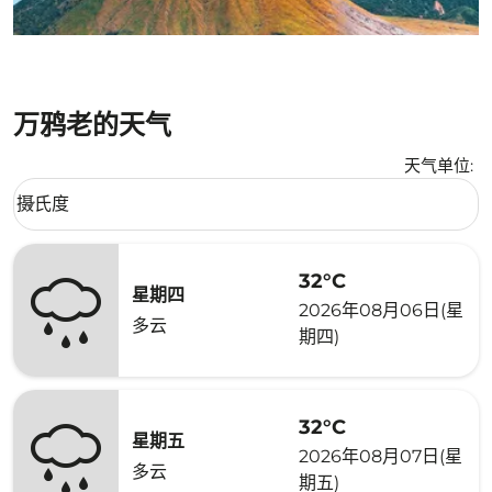
万鸦老的天气
天气单位
:
Weather unit option 摄氏度 Selected
摄氏度
keyboard_arrow_down
32°C
星期四
2026年08月06日(星
多云
期四)
32°C
星期五
2026年08月07日(星
多云
期五)