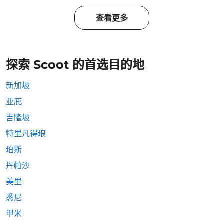
查看更多
探索 Scoot 的首选目的地
新加坡
亚庇
吉隆坡
特里凡得琅
珀斯
丹帕沙
美里
悉尼
甲米