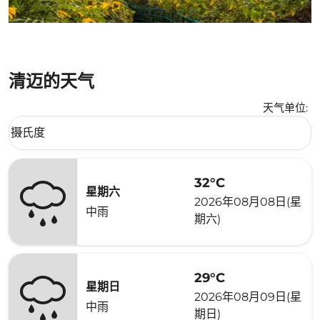
清迈的天气
天气单位
:
Weather unit option 摄氏度 Selected
摄氏度
keyboard_arrow_down
32°C
星期六
2026年08月08日(星
中雨
期六)
29°C
星期日
2026年08月09日(星
中雨
期日)