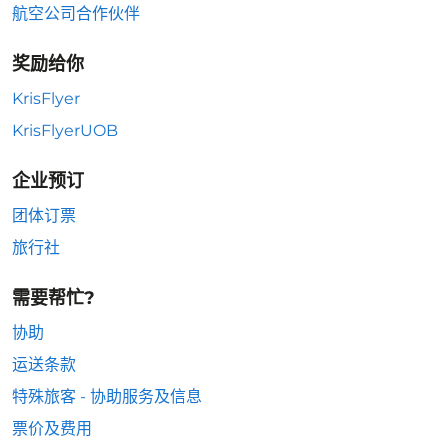
航空公司合作伙伴
奖励给你
KrisFlyer
KrisFlyerUOB
企业预订
团体订票
旅行社
需要帮忙?
协助
运送条款
特殊旅客 - 协助服务及信息
票价及费用