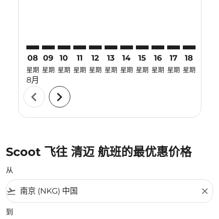
08
09
10
11
12
13
14
15
16
17
18
19
星期
星期
星期
星期
星期
星期
星期
星期
星期
星期
星期
星期
8月
chevron_left
chevron_right
Scoot 飞往 清迈 航班的最优惠价格
从
flight_takeoff
close
到