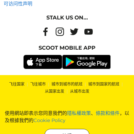
可访问性声明
STALK US ON...
SCOOT MOBILE APP
飞往国家
|
飞往城市
|
城市到城市的航班
|
城市到国家的航班
|
从国家出发
|
从城市出发
使用網站即表示您同意我們的
隱私權政策
、
條款和條件
，以
及根據我們的
Cookie Policy