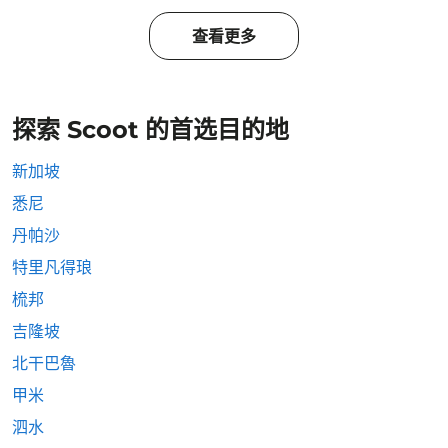
查看更多
探索 Scoot 的首选目的地
新加坡
悉尼
丹帕沙
特里凡得琅
梳邦
吉隆坡
北干巴魯
甲米
泗水