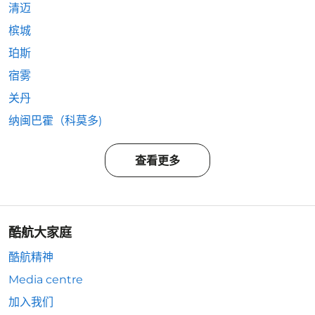
清迈
槟城
珀斯
宿雾
关丹
纳闽巴霍（科莫多)
查看更多
酷航大家庭
酷航精神
Media centre
加入我们