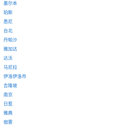
墨尔本
珀斯
悉尼
台北
丹帕沙
雅加达
达沃
马尼拉
伊洛伊洛市
吉隆坡
南京
日惹
雅典
宿雾