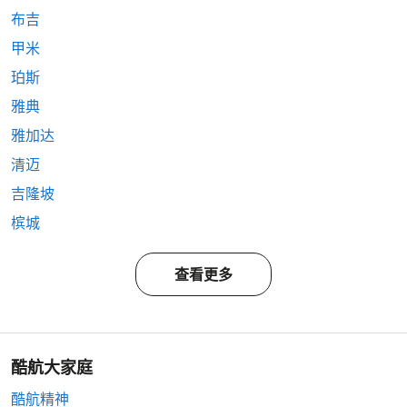
布吉
甲米
珀斯
雅典
雅加达
清迈
吉隆坡
槟城
查看更多
酷航大家庭
酷航精神