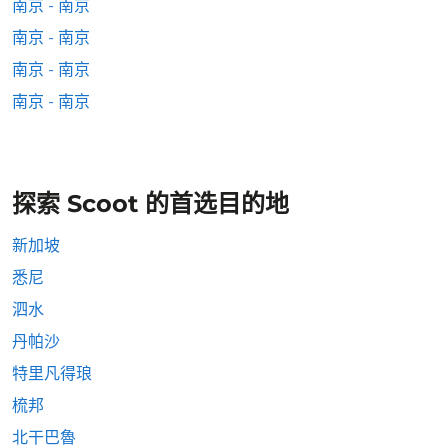
南京 - 南京
南京 - 南京
南京 - 南京
南京 - 南京
探索 Scoot 的首选目的地
新加坡
悉尼
泗水
丹帕沙
特里凡得琅
梳邦
北干巴魯