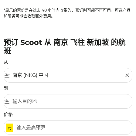
显示 cmp-pagination-showing
*显示的票价是在过去 48 小时内收集的，预订时可能不再可用。可选产品
和服务可能会收取额外费用。
预订 Scoot 从 南京 飞往 新加坡 的航
班
从
flight_takeoff
close
到
flight_land
价格
元