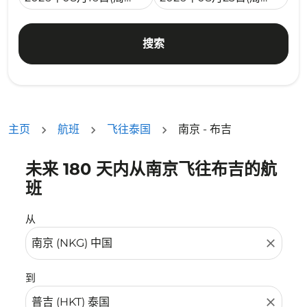
搜索
主页
航班
飞往泰国
南京 - 布吉
未来 180 天内从南京飞往布吉的航
没有符合您的筛选条件的机票。请调整您的筛选条件。
班
从
close
到
close