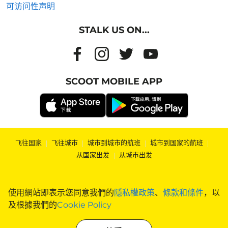
可访问性声明
STALK US ON...
SCOOT MOBILE APP
飞往国家
|
飞往城市
|
城市到城市的航班
|
城市到国家的航班
|
从国家出发
|
从城市出发
使用網站即表示您同意我們的
隱私權政策
、
條款和條件
，以
及根據我們的
Cookie Policy