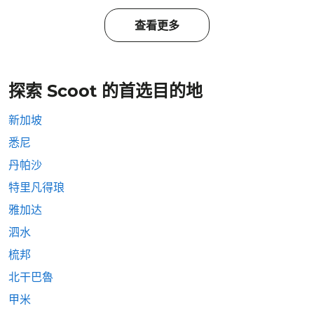
查看更多
探索 Scoot 的首选目的地
新加坡
悉尼
丹帕沙
特里凡得琅
雅加达
泗水
梳邦
北干巴魯
甲米