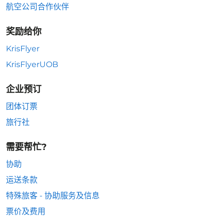
航空公司合作伙伴
奖励给你
KrisFlyer
KrisFlyerUOB
企业预订
团体订票
旅行社
需要帮忙?
协助
运送条款
特殊旅客 - 协助服务及信息
票价及费用