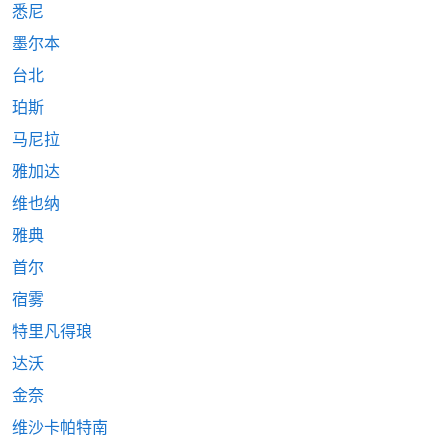
悉尼
墨尔本
台北
珀斯
马尼拉
雅加达
维也纳
雅典
首尔
宿雾
特里凡得琅
达沃
金奈
维沙卡帕特南