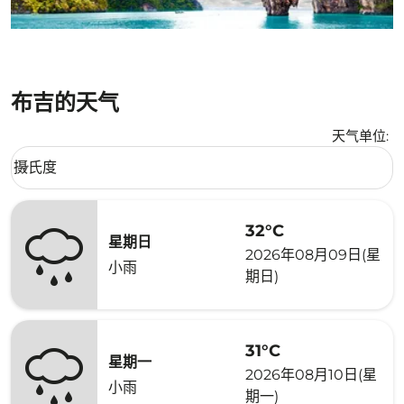
布吉的天气
天气单位
:
Weather unit option 摄氏度 Selected
摄氏度
keyboard_arrow_down
32°C
星期日
2026年08月09日(星
小雨
期日)
31°C
星期一
2026年08月10日(星
小雨
期一)