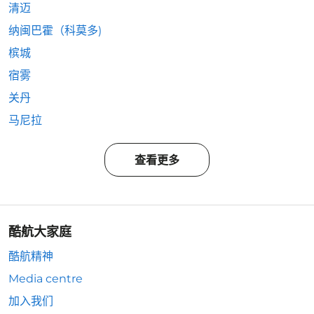
清迈
纳闽巴霍（科莫多)
槟城
宿雾
关丹
马尼拉
查看更多
酷航大家庭
酷航精神
Media centre
加入我们