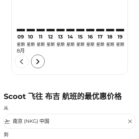
09
10
11
12
13
14
15
16
17
18
19
20
星期
星期
星期
星期
星期
星期
星期
星期
星期
星期
星期
星期
8月
chevron_left
chevron_right
Scoot 飞往 布吉 航班的最优惠价格
从
flight_takeoff
close
到