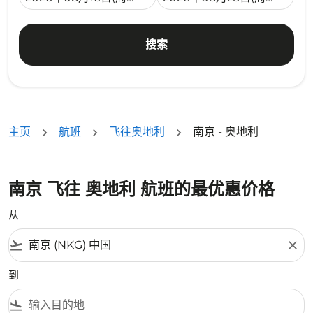
搜索
主页
航班
飞往奥地利
南京 - 奥地利
南京 飞往 奥地利 航班的最优惠价格
从
flight_takeoff
close
到
flight_land