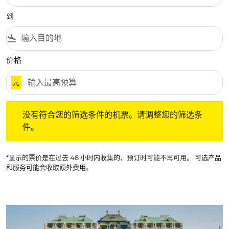
到
flight_land
价格
元
没有符合您的筛选条件的机票。请调整您的筛选条件。
没有符合您的筛选条件的机票。请调整您的筛选条
件。
*显示的票价是在过去 48 小时内收集的，预订时可能不再可用。 可选产品
和服务可能会收取额外费用。