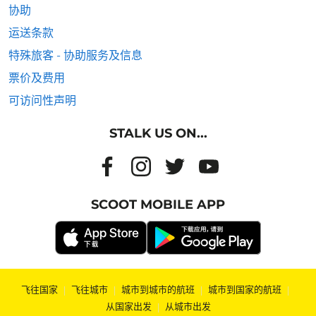
协助
运送条款
特殊旅客 - 协助服务及信息
票价及费用
可访问性声明
STALK US ON...
SCOOT MOBILE APP
飞往国家
|
飞往城市
|
城市到城市的航班
|
城市到国家的航班
|
从国家出发
|
从城市出发