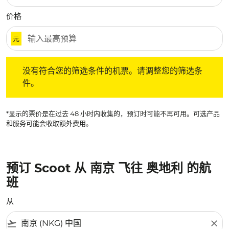
价格
元
没有符合您的筛选条件的机票。请调整您的筛选条件。
没有符合您的筛选条件的机票。请调整您的筛选条
件。
*显示的票价是在过去 48 小时内收集的，预订时可能不再可用。可选产品
和服务可能会收取额外费用。
预订 Scoot 从 南京 飞往 奥地利 的航
班
从
flight_takeoff
close