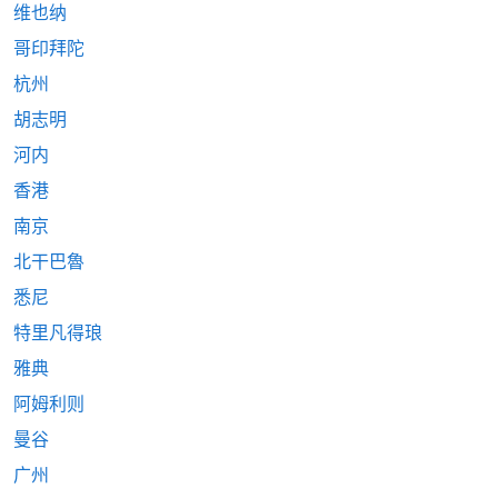
维也纳
哥印拜陀
杭州
胡志明
河内
香港
南京
北干巴魯
悉尼
特里凡得琅
雅典
阿姆利则
曼谷
广州