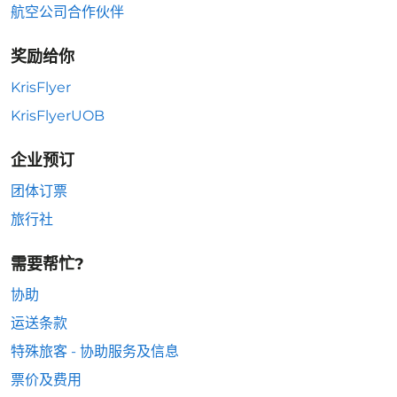
航空公司合作伙伴
奖励给你
KrisFlyer
KrisFlyerUOB
企业预订
团体订票
旅行社
需要帮忙?
协助
运送条款
特殊旅客 - 协助服务及信息
票价及费用