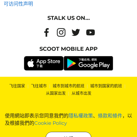
可访问性声明
STALK US ON...
SCOOT MOBILE APP
飞往国家
|
飞往城市
|
城市到城市的航班
|
城市到国家的航班
|
从国家出发
|
从城市出发
使用網站即表示您同意我們的
隱私權政策
、
條款和條件
，以
及根據我們的
Cookie Policy