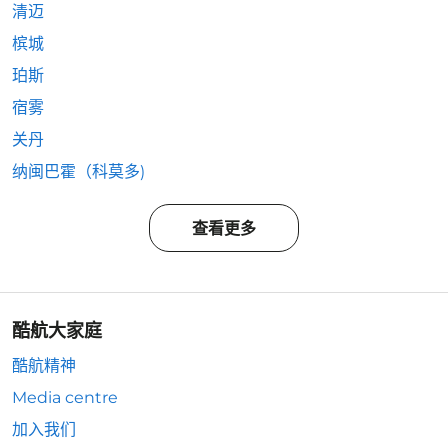
清迈
槟城
珀斯
宿雾
关丹
纳闽巴霍（科莫多)
查看更多
酷航大家庭
酷航精神
Media centre
加入我们