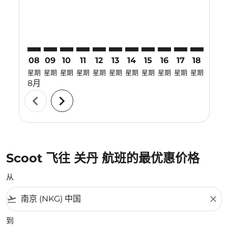
08
09
10
11
12
13
14
15
16
17
18
19
星期
星期
星期
星期
星期
星期
星期
星期
星期
星期
星期
星期
8月
chevron_left
chevron_right
Scoot 飞往 关丹 航班的最优惠价格
从
flight_takeoff
close
到