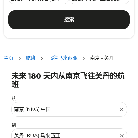
搜索
主页
航班
飞往马来西亚
南京 - 关丹
未来 180 天内从南京飞往关丹的航
没有符合您的筛选条件的机票。请调整您的筛选条件。
班
从
close
到
close