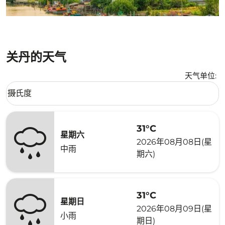
关丹的天气
天气单位
:
Weather unit option 摄氏度 Selected
摄氏度
keyboard_arrow_down
31°C
星期六
2026年08月08日(星
中雨
期六)
31°C
星期日
2026年08月09日(星
小雨
期日)