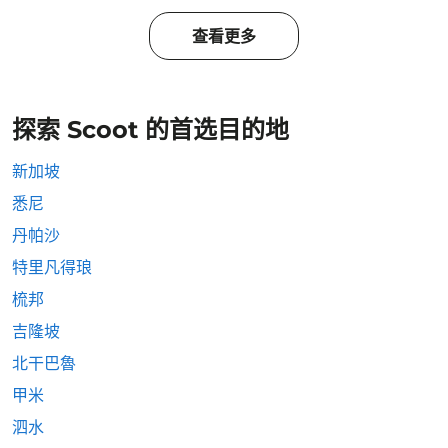
查看更多
探索 Scoot 的首选目的地
新加坡
悉尼
丹帕沙
特里凡得琅
梳邦
吉隆坡
北干巴魯
甲米
泗水