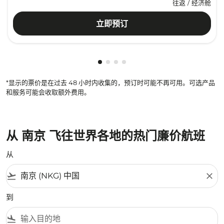
往返
/
经济舱
立即预订
显示 cmp-pagination-showing-ca
显示 cmp-pagination-showing-
显示 cmp-pagination-showin
显示 cmp-pagination-showi
*显示的票价是在过去 48 小时内收集的，预订时可能不再可用。可选产品
和服务可能会收取额外费用。
从 南京 飞往世界各地的热门廉价航班
从
flight_takeoff
close
到
flight_land