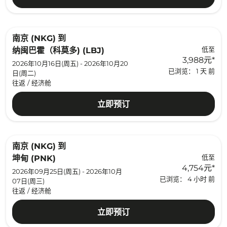
南京 (NKG)
到
低至
纳闽巴霍（科莫多) (LBJ)
3,988元
*
2026年10月16日(周五) - 2026年10月20
已浏览： 1 天 前
日(周二)
往返
/
经济舱
立即预订
南京 (NKG)
到
低至
坤甸 (PNK)
4,754元
*
2026年09月25日(周五) - 2026年10月
已浏览： 4 小时 前
07日(周三)
往返
/
经济舱
立即预订