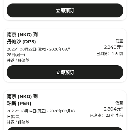
立即预订
南京 (NKG)
到
低至
丹帕沙 (DPS)
2,240元
*
2026年08月22日(周六) - 2026年09月
已浏览： 1 天 前
28日(周一)
往返
/
经济舱
立即预订
南京 (NKG)
到
低至
珀斯 (PER)
2,804元
*
2026年08月14日(周五) - 2026年08月18
已浏览： 23 小时 前
日(周二)
往返
/
经济舱