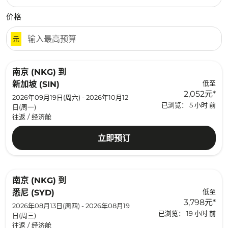
价格
元
南京 (NKG)
到
低至
新加坡 (SIN)
2,052元
*
2026年09月19日(周六) - 2026年10月12
已浏览： 5 小时 前
日(周一)
往返
/
经济舱
立即预订
南京 (NKG)
到
低至
悉尼 (SYD)
3,798元
*
2026年08月13日(周四) - 2026年08月19
已浏览： 19 小时 前
日(周三)
往返
/
经济舱