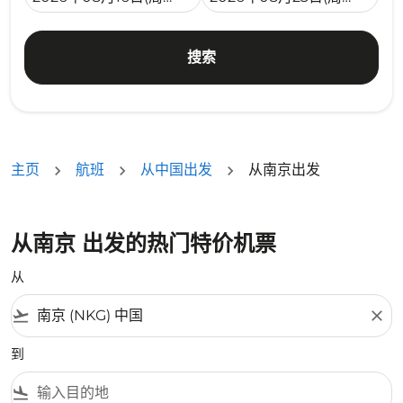
搜索
主页
航班
从中国出发
从南京出发
从南京 出发的热门特价机票
从
flight_takeoff
close
到
flight_land