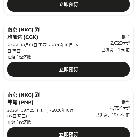
立即预订
南京 (NKG)
到
低至
雅加达 (CGK)
2,629元
*
2026年10月01日(周四) - 2026年10月04
已浏览： 1 天 前
日(周日)
往返
/
经济舱
立即预订
南京 (NKG)
到
低至
坤甸 (PNK)
4,754元
*
2026年09月25日(周五) - 2026年10月
已浏览： 15 小时 前
07日(周三)
往返
/
经济舱
立即预订