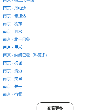
南京 - 特里凡得琅
南京 - 丹帕沙
南京 - 雅加达
南京 - 梳邦
南京 - 泗水
南京 - 北干巴魯
南京 - 甲米
南京 - 纳闽巴霍（科莫多)
南京 - 槟城
南京 - 清迈
南京 - 美里
南京 - 关丹
南京 - 宿雾
查看更多