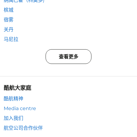
纳闽巴霍（科莫多)
槟城
宿雾
关丹
马尼拉
查看更多
酷航大家庭
酷航精神
Media centre
加入我们
航空公司合作伙伴