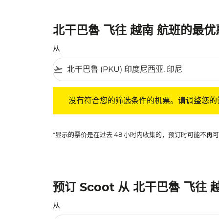
北干巴魯 飞往 越南 航班的最
从
flight_takeoff
没有符合您的筛选条件的机票。请调整您的筛选
没有符合您的筛选条件的机票。请调整您的
*显示的票价是在过去 48 小时内收集的，预订时可能不
预订 Scoot 从 北干巴魯 飞往
从