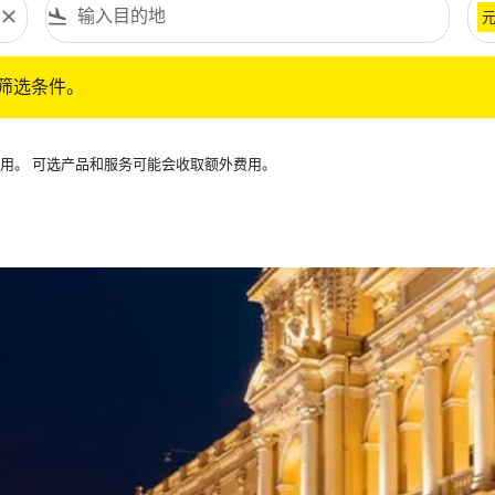
close
flight_land
条件。
筛选条件。
可用。 可选产品和服务可能会收取额外费用。