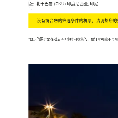
flight_takeoff
没有符合您的筛选条件的机票。请调整您的筛选
没有符合您的筛选条件的机票。请调整您的
*显示的票价是在过去 48 小时内收集的，预订时可能不再