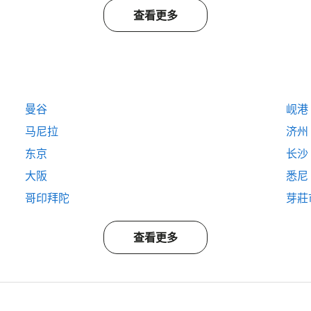
查看更多
曼谷
岘港
马尼拉
济州
东京
长沙
大阪
悉尼
哥印拜陀
芽莊
查看更多