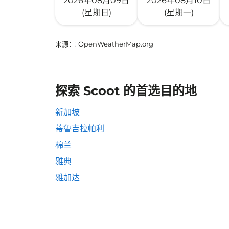
2026年08月09日
2026年08月10日
(星期日)
(星期一)
来源：
: OpenWeatherMap.org
探索 Scoot 的首选目的地
新加坡
蒂魯吉拉帕利
棉兰
雅典
雅加达