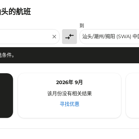
汕头的航班
条件。
到
compare_arrows
close
选条件。
2026年 9月
该月份没有相关结果
寻找优惠