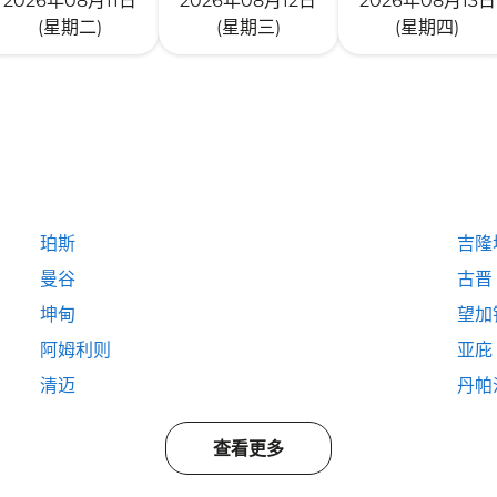
2026年08月11日
2026年08月12日
2026年08月13日
(星期二)
(星期三)
(星期四)
珀斯
吉隆
曼谷
古晋
坤甸
望加
阿姆利则
亚庇
清迈
丹帕
查看更多