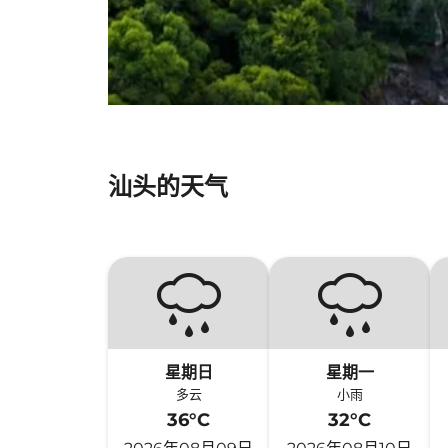
汕头的天气
星期日
星期一
多云
小雨
36°C
32°C