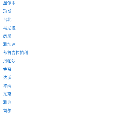
墨尔本
珀斯
台北
马尼拉
悉尼
雅加达
蒂魯吉拉帕利
丹帕沙
金奈
达沃
冲绳
东京
雅典
首尔