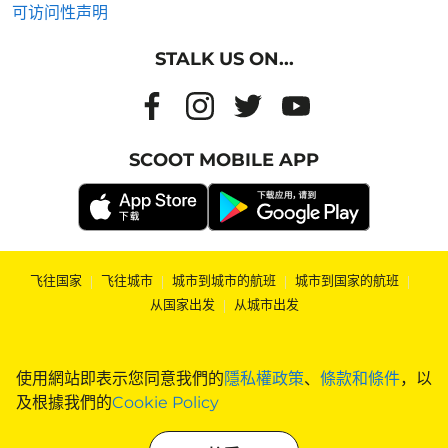
可访问性声明
STALK US ON...
SCOOT MOBILE APP
飞往国家
|
飞往城市
|
城市到城市的航班
|
城市到国家的航班
|
从国家出发
|
从城市出发
使用網站即表示您同意我們的
隱私權政策
、
條款和條件
，以
及根據我們的
Cookie Policy