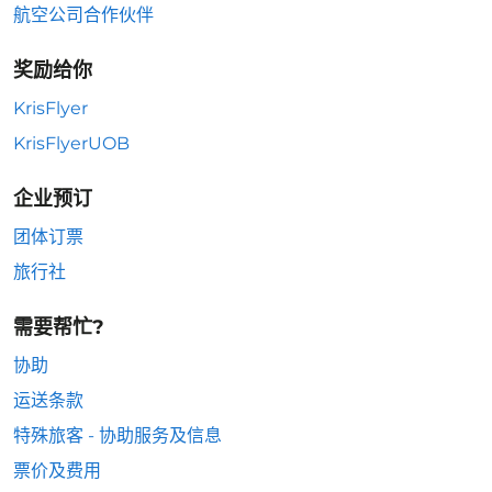
航空公司合作伙伴
奖励给你
KrisFlyer
KrisFlyerUOB
企业预订
团体订票
旅行社
需要帮忙?
协助
运送条款
特殊旅客 - 协助服务及信息
票价及费用