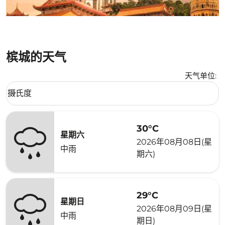
槟城的天气
天气单位
:
Weather unit option 摄氏度 Selected
摄氏度
keyboard_arrow_down
30°C
星期六
2026年08月08日(星
中雨
期六)
29°C
星期日
2026年08月09日(星
中雨
期日)