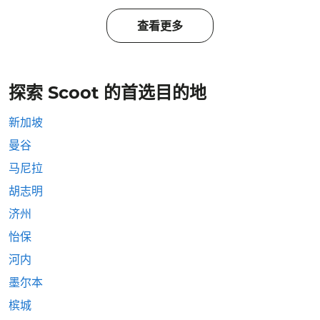
查看更多
探索 Scoot 的首选目的地
新加坡
曼谷
马尼拉
胡志明
济州
怡保
河内
墨尔本
槟城