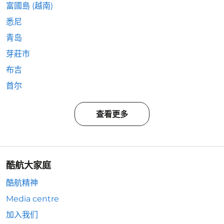
富國島 (越南)
悉尼
青岛
芽莊市
布吉
首尔
查看更多
酷航大家庭
酷航精神
Media centre
加入我们