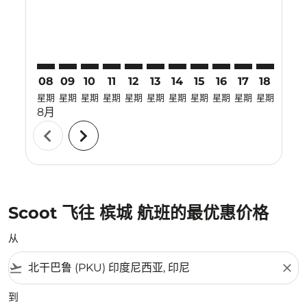
08
09
10
11
12
13
14
15
16
17
18
19
星期
星期
星期
星期
星期
星期
星期
星期
星期
星期
星期
星期
8月
chevron_left
chevron_right
Scoot 飞往 槟城 航班的最优惠价格
从
flight_takeoff
close
到