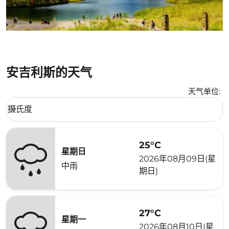
安吉利斯的天气
天气单位
:
Weather unit option 摄氏度 Selected
摄氏度
keyboard_arrow_down
25°C
星期日
2026年08月09日(星
中雨
期日)
27°C
星期一
2026年08月10日(星