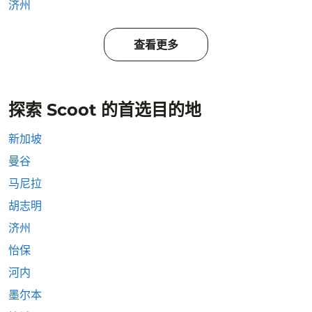
济州
查看更多
探索 Scoot 的首选目的地
新加坡
曼谷
马尼拉
胡志明
济州
怡保
河内
墨尔本