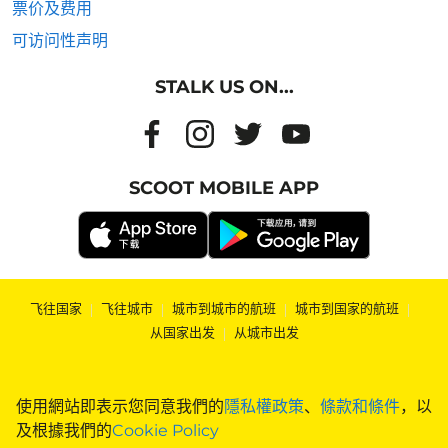
票价及费用
可访问性声明
STALK US ON...
SCOOT MOBILE APP
飞往国家
|
飞往城市
|
城市到城市的航班
|
城市到国家的航班
|
从国家出发
|
从城市出发
使用網站即表示您同意我們的
隱私權政策
、
條款和條件
，以
及根據我們的
Cookie Policy