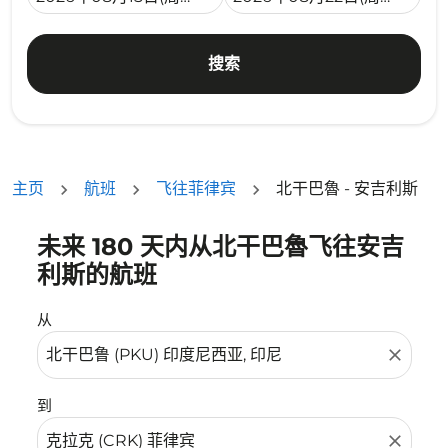
搜索
主页
航班
飞往菲律宾
北干巴魯 - 安吉利斯
未来 180 天内从北干巴魯飞往安吉
没有符合您的筛选条件的机票。请调整您的筛选条件。
利斯的航班
从
close
到
close