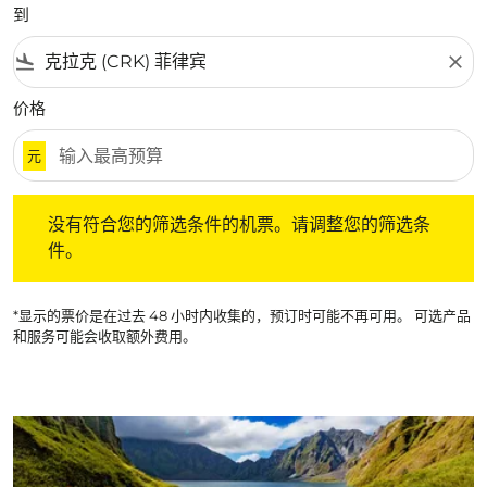
到
flight_land
close
价格
元
没有符合您的筛选条件的机票。请调整您的筛选条件。
没有符合您的筛选条件的机票。请调整您的筛选条
件。
*显示的票价是在过去 48 小时内收集的，预订时可能不再可用。 可选产品
和服务可能会收取额外费用。