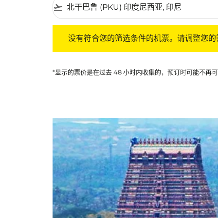
flight_takeoff
没有符合您的筛选条件的机票。请调整您的筛选
没有符合您的筛选条件的机票。请调整您的
*显示的票价是在过去 48 小时内收集的，预订时可能不再