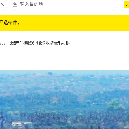
close
flight_land
条件。
筛选条件。
可用。 可选产品和服务可能会收取额外费用。