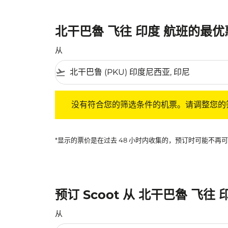
北干巴魯 飞往 印度 航班的最
从
flight_takeoff
没有符合您的筛选条件的机票。请调整您的筛选
没有符合您的筛选条件的机票。请调整您的
*显示的票价是在过去 48 小时内收集的，预订时可能不
预订 Scoot 从 北干巴魯 飞往
从