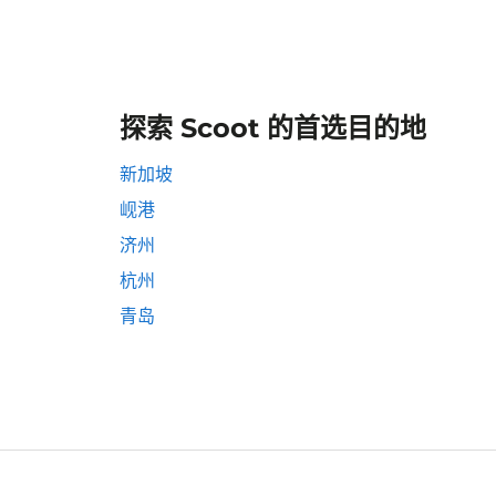
探索 Scoot 的首选目的地
新加坡
岘港
济州
杭州
青岛