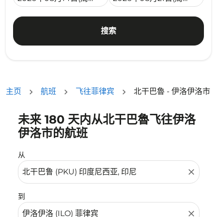
搜索
主页
航班
飞往菲律宾
北干巴魯 - 伊洛伊洛市
未来 180 天内从北干巴魯飞往伊洛
没有符合您的筛选条件的机票。请调整您的筛选条件。
伊洛市的航班
从
close
到
close