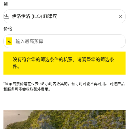
到
flight_land
close
价格
元
没有符合您的筛选条件的机票。请调整您的筛选条件。
没有符合您的筛选条件的机票。请调整您的筛选条
件。
*显示的票价是在过去 48 小时内收集的，预订时可能不再可用。 可选产品
和服务可能会收取额外费用。