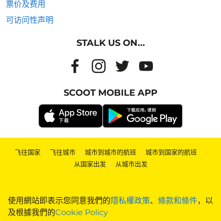
票价及费用
可访问性声明
STALK US ON...
SCOOT MOBILE APP
飞往国家
|
飞往城市
|
城市到城市的航班
|
城市到国家的航班
|
从国家出发
|
从城市出发
使用網站即表示您同意我們的
隱私權政策
、
條款和條件
，以
及根據我們的
Cookie Policy