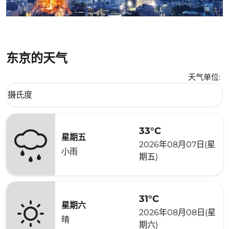
东京的天气
天气单位
:
Weather unit option 摄氏度 Selected
摄氏度
keyboard_arrow_down
33°C
星期五
2026年08月07日(星
小雨
期五)
31°C
星期六
2026年08月08日(星
晴
期六)