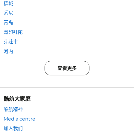
槟城
悉尼
青岛
哥印拜陀
芽莊市
河内
查看更多
酷航大家庭
酷航精神
Media centre
加入我们