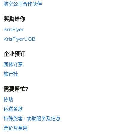
航空公司合作伙伴
奖励给你
KrisFlyer
KrisFlyerUOB
企业预订
团体订票
旅行社
需要帮忙?
协助
运送条款
特殊旅客 - 协助服务及信息
票价及费用