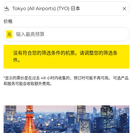
flight_land
close
价格
元
没有符合您的筛选条件的机票。请调整您的筛选条件。
没有符合您的筛选条件的机票。请调整您的筛选条
件。
*显示的票价是在过去 48 小时内收集的，预订时可能不再可用。 可选产品
和服务可能会收取额外费用。