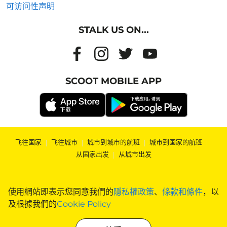
可访问性声明
STALK US ON...
SCOOT MOBILE APP
飞往国家
|
飞往城市
|
城市到城市的航班
|
城市到国家的航班
|
从国家出发
|
从城市出发
使用網站即表示您同意我們的
隱私權政策
、
條款和條件
，以
及根據我們的
Cookie Policy