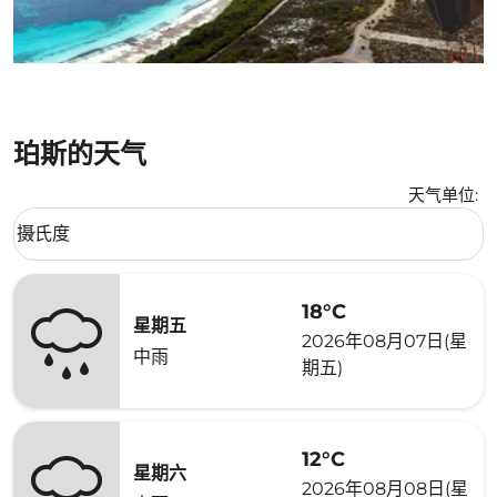
珀斯的天气
天气单位
:
Weather unit option 摄氏度 Selected
摄氏度
keyboard_arrow_down
18°C
星期五
2026年08月07日(星
中雨
期五)
12°C
星期六
2026年08月08日(星