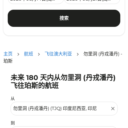
搜索
主页
航班
飞往澳大利亚
勿里洞 (丹戎潘丹) -
珀斯
未来 180 天内从勿里洞 (丹戎潘丹)
没有符合您的筛选条件的机票。请调整您的筛选条件。
飞往珀斯的航班
从
close
到