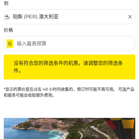
到
flight_land
close
价格
元
没有符合您的筛选条件的机票。请调整您的筛选条件。
没有符合您的筛选条件的机票。请调整您的筛选条
件。
*显示的票价是在过去 48 小时内收集的，预订时可能不再可用。 可选产品
和服务可能会收取额外费用。