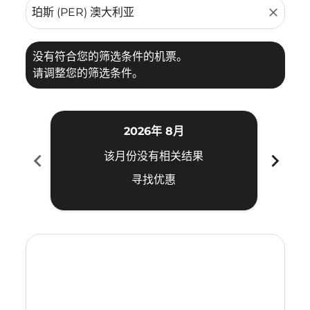
close
没有符合您的筛选条件的机票。
请调整您的筛选条件。
2026年 8月
chevron_left
chevron_right
该月份没有相关结果
寻找优惠
Displaying fares for 八月-2026