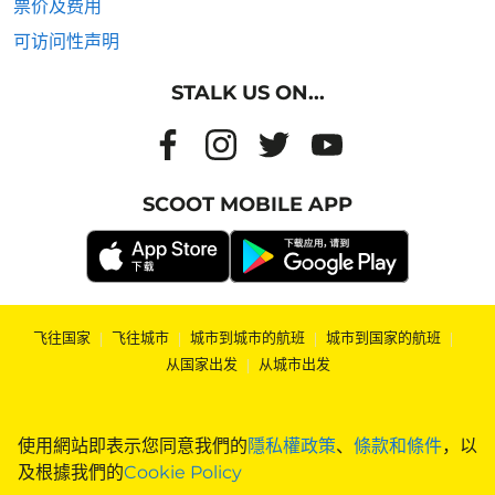
票价及费用
可访问性声明
STALK US ON...
SCOOT MOBILE APP
飞往国家
|
飞往城市
|
城市到城市的航班
|
城市到国家的航班
|
从国家出发
|
从城市出发
使用網站即表示您同意我們的
隱私權政策
、
條款和條件
，以
及根據我們的
Cookie Policy