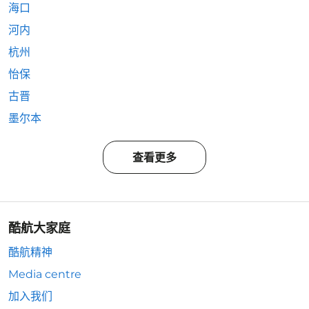
海口
河内
杭州
怡保
古晋
墨尔本
查看更多
酷航大家庭
酷航精神
Media centre
加入我们