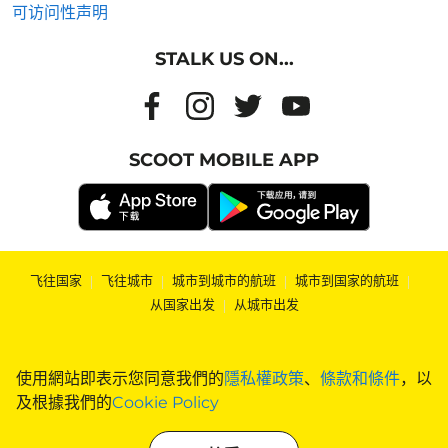
可访问性声明
STALK US ON...
SCOOT MOBILE APP
飞往国家
|
飞往城市
|
城市到城市的航班
|
城市到国家的航班
|
从国家出发
|
从城市出发
使用網站即表示您同意我們的
隱私權政策
、
條款和條件
，以
及根據我們的
Cookie Policy