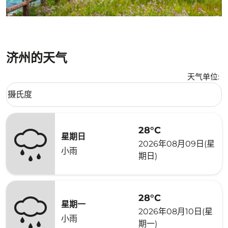
济州的天气
天气单位
:
Weather unit option 摄氏度 Selected
摄氏度
keyboard_arrow_down
28°C
星期日
2026年08月09日(星
小雨
期日)
28°C
星期一
2026年08月10日(星
小雨
期一)