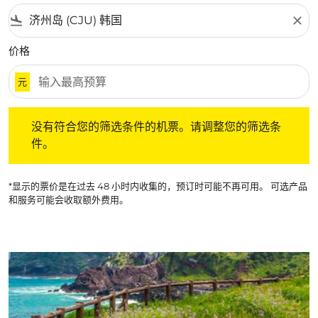
flight_land
close
价格
元
没有符合您的筛选条件的机票。请调整您的筛选条件。
没有符合您的筛选条件的机票。请调整您的筛选条
件。
*显示的票价是在过去 48 小时内收集的，预订时可能不再可用。 可选产品
和服务可能会收取额外费用。