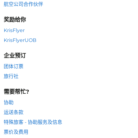
航空公司合作伙伴
奖励给你
KrisFlyer
KrisFlyerUOB
企业预订
团体订票
旅行社
需要帮忙?
协助
运送条款
特殊旅客 - 协助服务及信息
票价及费用