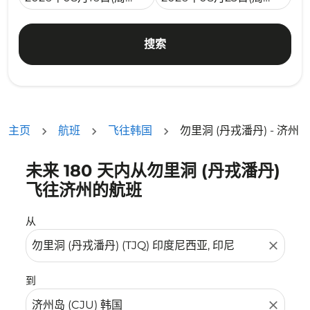
搜索
主页
航班
飞往韩国
勿里洞 (丹戎潘丹) - 济州
未来 180 天内从勿里洞 (丹戎潘丹)
没有符合您的筛选条件的机票。请调整您的筛选条件。
飞往济州的航班
从
close
到
close