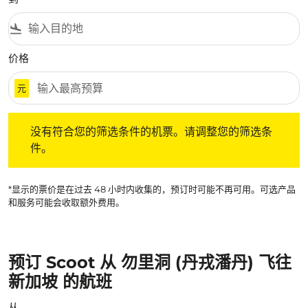
flight_land
价格
元
没有符合您的筛选条件的机票。请调整您的筛选条件。
没有符合您的筛选条件的机票。请调整您的筛选条
件。
*显示的票价是在过去 48 小时内收集的，预订时可能不再可用。可选产品
和服务可能会收取额外费用。
预订 Scoot 从 勿里洞 (丹戎潘丹) 飞往
新加坡 的航班
从