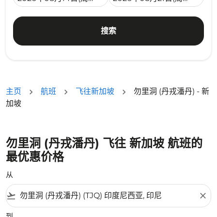
搜索
主页
航班
飞往新加坡
勿里洞 (丹戎潘丹) - 新
加坡
勿里洞 (丹戎潘丹) 飞往 新加坡 航班的
最优惠价格
从
flight_takeoff
close
到