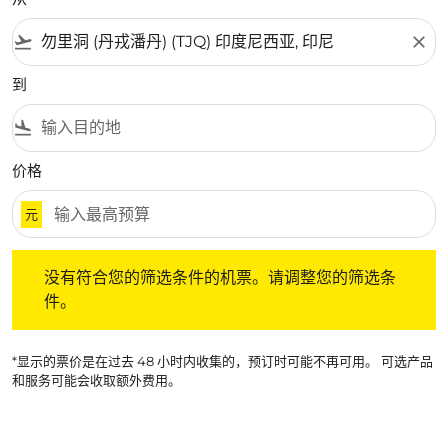
flight_takeoff
close
到
flight_land
价格
元
没有符合您的筛选条件的机票。请调整您的筛选条件。
没有符合您的筛选条件的机票。请调整您的筛选条
件。
*显示的票价是在过去 48 小时内收集的，预订时可能不再可用。 可选产品
和服务可能会收取额外费用。