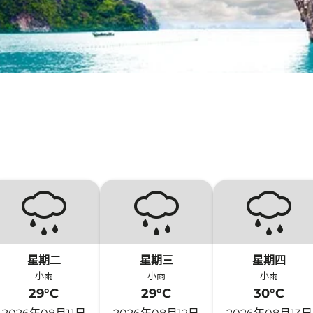
星期二
星期三
星期四
小雨
小雨
小雨
29°C
29°C
30°C