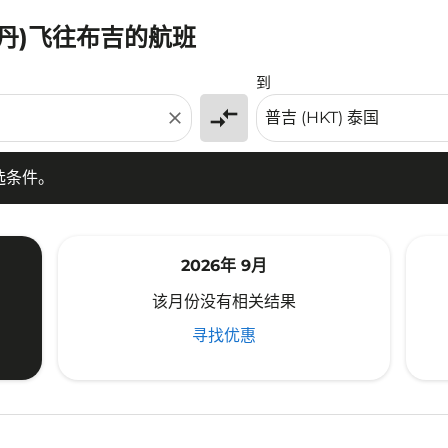
潘丹)飞往布吉的航班
条件。
到
compare_arrows
close
选条件。
2026年 9月
该月份没有相关结果
寻找优惠