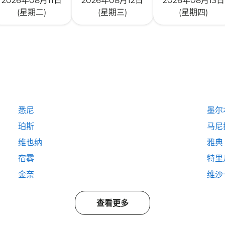
2026年08月11日
2026年08月12日
2026年08月13日
(星期二)
(星期三)
(星期四)
悉尼
墨尔
珀斯
马尼
维也纳
雅典
宿雾
特里
金奈
维沙
查看更多