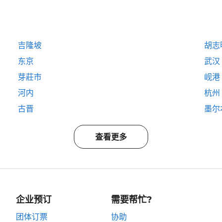
吉隆坡
胡志
东京
武汉
芽莊市
岘港
河内
杭州
古晋
墨尔
查看更多
企业预订
需要帮忙?
团体订票
协助