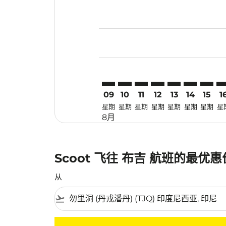
Displaying fares for 八月-2026
TJQ–HKT: cmp-view-offers-disc
TJQ–HKT: cmp-view-offers-
TJQ–HKT: cmp-view-off
TJQ–HKT: cmp-view
TJQ–HKT: cmp-
TJQ–HKT: 
TJQ–HK
TJ
09
10
11
12
13
14
15
1
星期
星期
星期
星期
星期
星期
星期
星
8月
Scoot 飞往 布吉 航班的最优
从
flight_takeoff
没有符合您的筛选条件的机票。请调整您的筛选