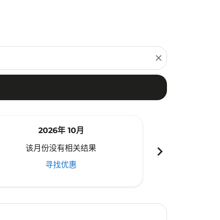
close
2026年 10月
20
chevron_right
该月份没有相关结果
该月份
寻找优惠