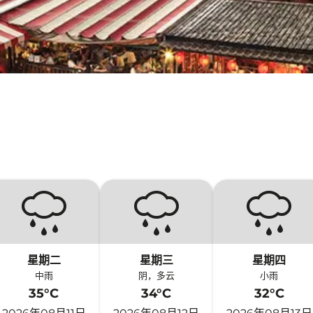
星期二
星期三
星期四
中雨
阴，多云
小雨
35°C
34°C
32°C