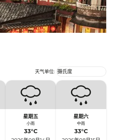
Weather unit option 摄氏度 Selecte
天气单位
:
摄氏度
keyboard_arrow_down
星期五
星期六
小雨
中雨
33°C
33°C