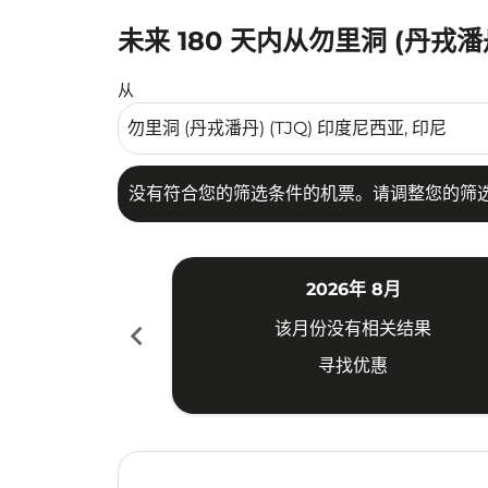
未来 180 天内从勿里洞 (丹戎
没有符合您的筛选条件的机票。请调整您的筛选
从
没有符合您的筛选条件的机票。请调整您的筛
2026年 8月
chevron_left
该月份没有相关结果
寻找优惠