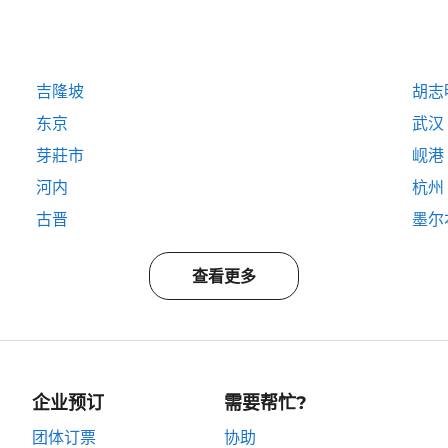
吉隆坡
胡志
东京
武汉
芽莊市
岘港
河内
杭州
古晋
墨尔
查看更多
企业预订
需要帮忙?
团体订票
协助