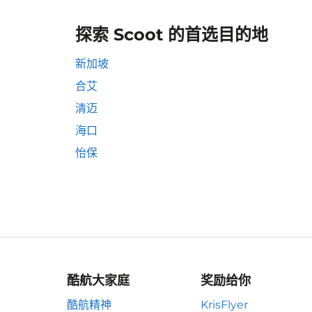
探索 Scoot 的首选目的地
新加坡
合艾
清迈
海口
怡保
酷航大家庭
奖励给你
酷航精神
KrisFlyer