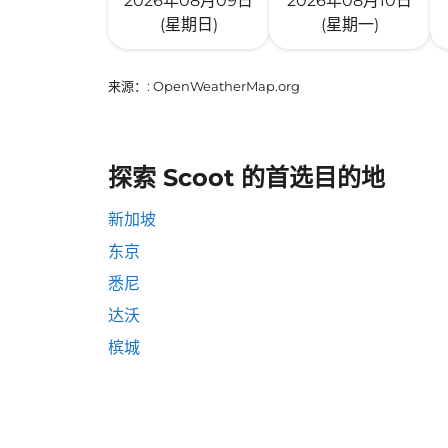
2026年08月09日
2026年08月10日
(星期日)
(星期一)
来源：
: OpenWeatherMap.org
探索 Scoot 的首选目的地
新加坡
东京
悉尼
达沃
槟城