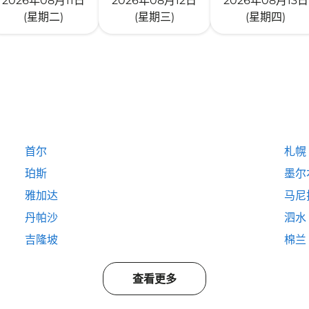
2026年08月11日
2026年08月12日
2026年08月13日
(星期二)
(星期三)
(星期四)
首尔
札幌
珀斯
墨尔
雅加达
马尼
丹帕沙
泗水
吉隆坡
棉兰
查看更多