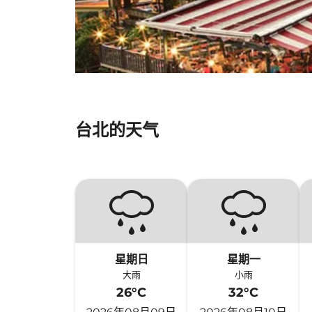
台北的天气
星期日
星期一
大雨
小雨
26°C
32°C