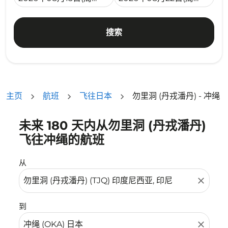
搜索
主页
航班
飞往日本
勿里洞 (丹戎潘丹) - 冲绳
未来 180 天内从勿里洞 (丹戎潘丹)
没有符合您的筛选条件的机票。请调整您的筛选条件。
飞往冲绳的航班
从
close
到
close