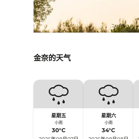
金奈的天气
星期五
星期六
小雨
小雨
30°C
34°C