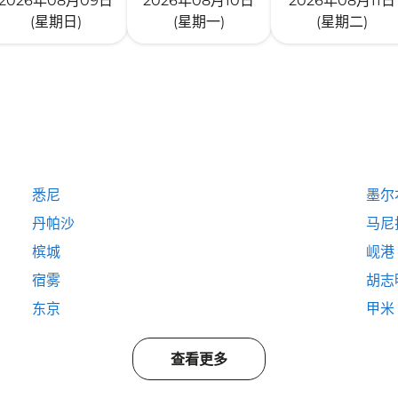
2026年08月09日
2026年08月10日
2026年08月11日
(星期日)
(星期一)
(星期二)
悉尼
墨尔
丹帕沙
马尼
槟城
岘港
宿雾
胡志
东京
甲米
查看更多