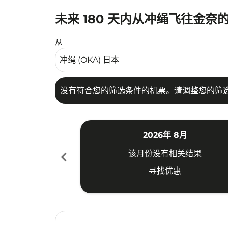
未来 180 天内从冲绳飞往金奈
没有符合您的筛选条件的机票。请调整您的筛选
从
没有符合您的筛选条件的机票。请调整您的筛
2026年 8月
chevron_left
该月份没有相关结果
寻找优惠