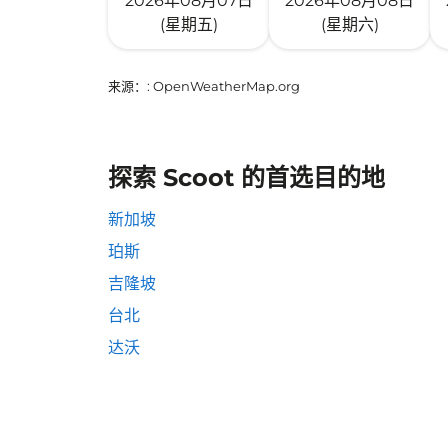
2026年08月07日
2026年08月08日
(星期五)
(星期六)
来源：
: OpenWeatherMap.org
探索 Scoot 的首选目的地
新加坡
珀斯
吉隆坡
台北
达沃