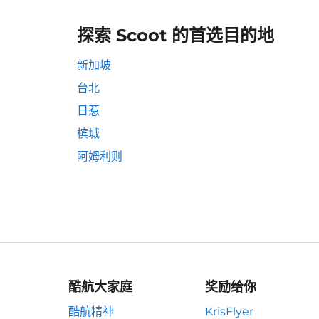
探索 Scoot 的首选目的地
新加坡
台北
日惹
槟城
阿姆利则
酷航大家庭
奖励给你
酷航精神
KrisFlyer