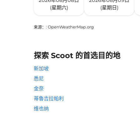
2026年08月08日
2026年08月09日
(星期六)
(星期日)
来源：
: OpenWeatherMap.org
探索 Scoot 的首选目的地
新加坡
悉尼
金奈
蒂魯吉拉帕利
维也纳