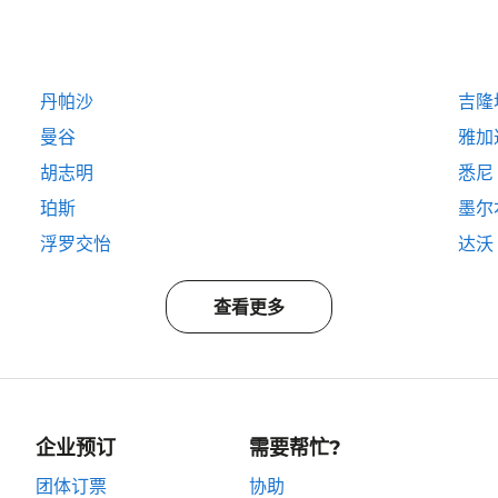
丹帕沙
吉隆
曼谷
雅加
胡志明
悉尼
珀斯
墨尔
浮罗交怡
达沃
查看更多
企业预订
需要帮忙?
团体订票
协助