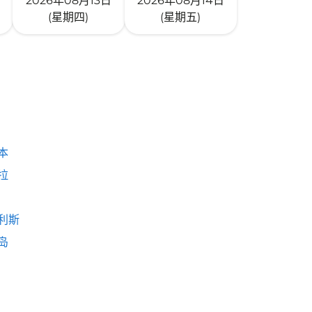
2026年08月13日
2026年08月14日
(星期四)
(星期五)
本
拉
利斯
岛