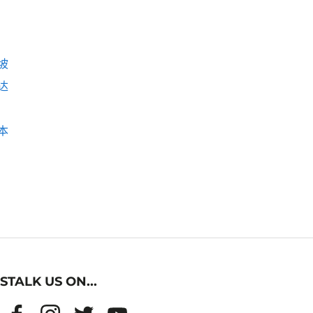
坡
达
本
STALK US ON...