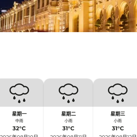
星期一
星期二
星期三
中雨
小雨
小雨
32°C
31°C
31°C