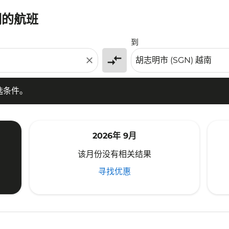
明的航班
条件。
到
compare_arrows
close
选条件。
2026年 9月
该月份没有相关结果
寻找优惠