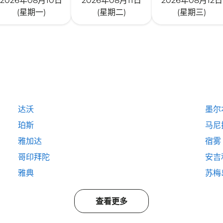
2026年08月10日
2026年08月11日
2026年08月12日
(星期一)
(星期二)
(星期三)
达沃
墨尔
珀斯
马尼
雅加达
宿雾
哥印拜陀
安吉
雅典
苏梅
查看更多