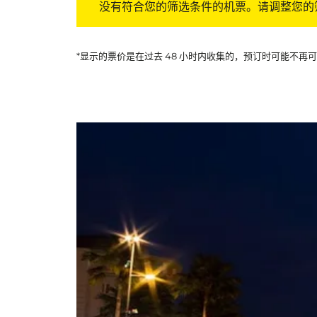
没有符合您的筛选条件的机票。请调整您的
*显示的票价是在过去 48 小时内收集的，预订时可能不再