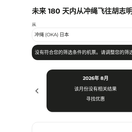
未来 180 天内从冲绳飞往胡志
没有符合您的筛选条件的机票。请调整您的筛选
从
没有符合您的筛选条件的机票。请调整您的筛
2026年 8月
chevron_left
该月份没有相关结果
寻找优惠