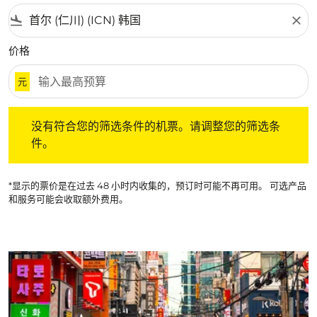
flight_land
close
价格
元
没有符合您的筛选条件的机票。请调整您的筛选条件。
没有符合您的筛选条件的机票。请调整您的筛选条
件。
*显示的票价是在过去 48 小时内收集的，预订时可能不再可用。 可选产品
和服务可能会收取额外费用。