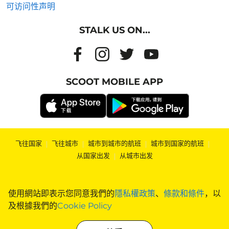
可访问性声明
STALK US ON...
SCOOT MOBILE APP
飞往国家
|
飞往城市
|
城市到城市的航班
|
城市到国家的航班
|
从国家出发
|
从城市出发
使用網站即表示您同意我們的
隱私權政策
、
條款和條件
，以
及根據我們的
Cookie Policy