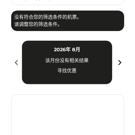
没有符合您的筛选条件的机票。
请调整您的筛选条件。
2026年 8月
chevron_left
chevron_right
该月份没有相关结果
寻找优惠
Displaying fares for 八月-2026
KUA–ICN: cmp-view-offers-disclaimer. 寻找优惠
KUA–ICN: cmp-view-offers-disclaimer. 寻找优惠
KUA–ICN: cmp-view-offers-disclaimer. 寻
KUA–ICN: cmp-view-offers-disclaimer
KUA–ICN: cmp-view-offers-discla
KUA–ICN: cmp-view-offers-di
KUA–ICN: cmp-view-offer
KUA–ICN: cmp-view-of
KUA–ICN: cmp-vie
KUA–ICN: cmp
KUA–ICN:
KUA–I
K