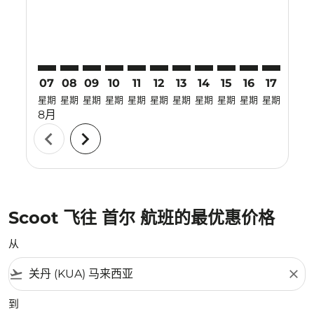
07
08
09
10
11
12
13
14
15
16
17
18
星期
星期
星期
星期
星期
星期
星期
星期
星期
星期
星期
星期
8月
chevron_left
chevron_right
Scoot 飞往 首尔 航班的最优惠价格
从
flight_takeoff
close
到