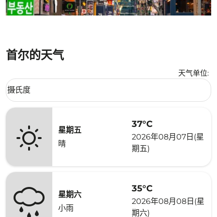
首尔的天气
天气单位
:
Weather unit option 摄氏度 Selected
摄氏度
keyboard_arrow_down
37°C
星期五
2026年08月07日(星
晴
期五)
35°C
星期六
2026年08月08日(星
小雨
期六)