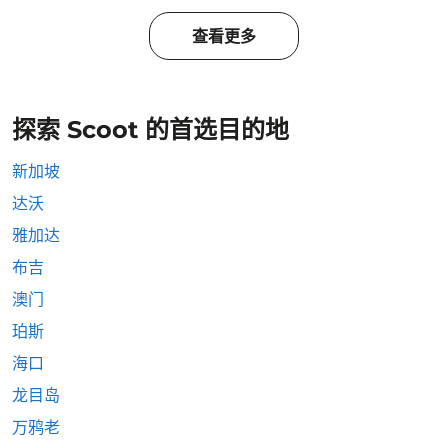
查看更多
探索 Scoot 的首选目的地
新加坡
达沃
雅加达
布吉
澳门
珀斯
海口
龙目岛
万鸦老