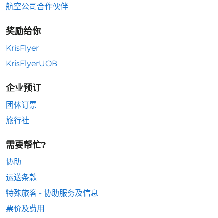
航空公司合作伙伴
奖励给你
KrisFlyer
KrisFlyerUOB
企业预订
团体订票
旅行社
需要帮忙?
协助
运送条款
特殊旅客 - 协助服务及信息
票价及费用