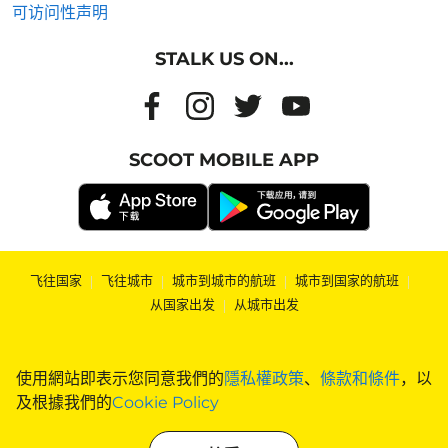
可访问性声明
STALK US ON...
SCOOT MOBILE APP
飞往国家
|
飞往城市
|
城市到城市的航班
|
城市到国家的航班
|
从国家出发
|
从城市出发
使用網站即表示您同意我們的
隱私權政策
、
條款和條件
，以
及根據我們的
Cookie Policy