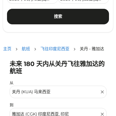
搜索
主页
航班
飞往印度尼西亚
关丹 - 雅加达
未来 180 天内从关丹飞往雅加达的
没有符合您的筛选条件的机票。请调整您的筛选条件。
航班
从
close
到
close