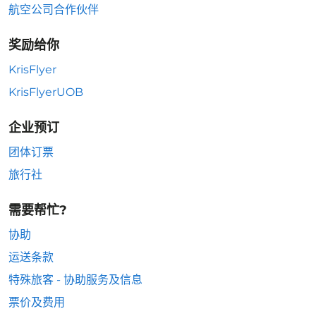
航空公司合作伙伴
奖励给你
KrisFlyer
KrisFlyerUOB
企业预订
团体订票
旅行社
需要帮忙?
协助
运送条款
特殊旅客 - 协助服务及信息
票价及费用