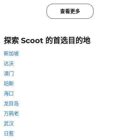
查看更多
探索 Scoot 的首选目的地
新加坡
达沃
澳门
珀斯
海口
龙目岛
万鸦老
武汉
日惹