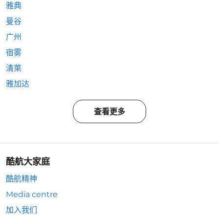
雅典
曼谷
广州
宿雾
清萊
雅加达
查看更多
酷航大家庭
酷航精神
Media centre
加入我们