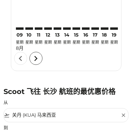
09
10
11
12
13
14
15
16
17
18
19
20
星期
星期
星期
星期
星期
星期
星期
星期
星期
星期
星期
星期
8月
chevron_left
chevron_right
Scoot 飞往 长沙 航班的最优惠价格
从
flight_takeoff
close
到