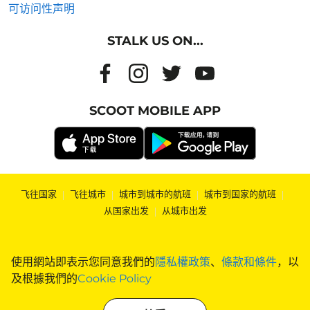
可访问性声明
STALK US ON...
SCOOT MOBILE APP
飞往国家
|
飞往城市
|
城市到城市的航班
|
城市到国家的航班
|
从国家出发
|
从城市出发
使用網站即表示您同意我們的
隱私權政策
、
條款和條件
，以
及根據我們的
Cookie Policy