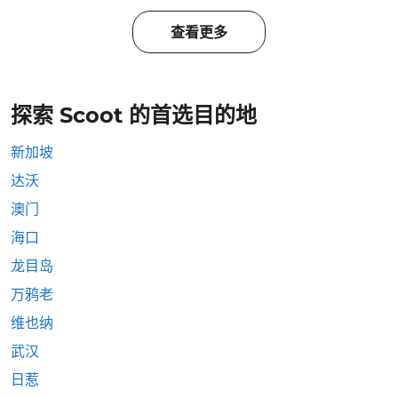
查看更多
探索 Scoot 的首选目的地
新加坡
达沃
澳门
海口
龙目岛
万鸦老
维也纳
武汉
日惹