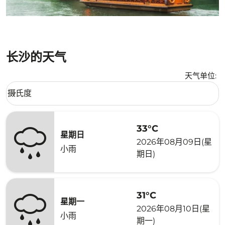
长沙的天气
天气单位
:
Weather unit option 摄氏度 Selected
摄氏度
keyboard_arrow_down
33°C
星期日
2026年08月09日(星
小雨
期日)
31°C
星期一
2026年08月10日(星
小雨
期一)