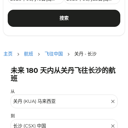
搜索
主页
航班
飞往中国
关丹 - 长沙
未来 180 天内从关丹飞往长沙的航
没有符合您的筛选条件的机票。请调整您的筛选条件。
班
从
close
到
close