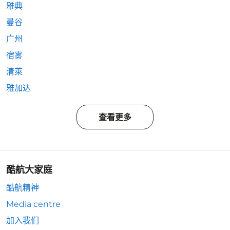
雅典
曼谷
广州
宿雾
清萊
雅加达
查看更多
酷航大家庭
酷航精神
Media centre
加入我们