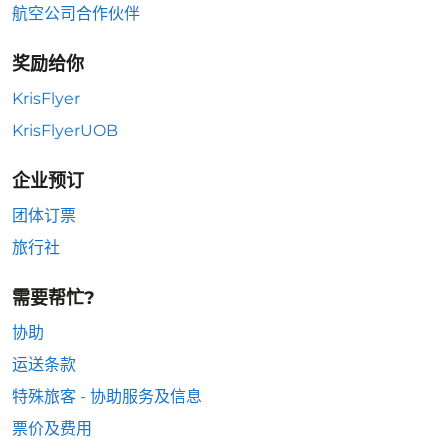
航空公司合作伙伴
奖励给你
KrisFlyer
KrisFlyerUOB
企业预订
团体订票
旅行社
需要帮忙?
协助
运送条款
特殊旅客 - 协助服务及信息
票价及费用