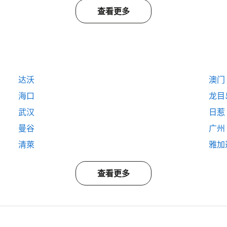
查看更多
达沃
澳门
海口
龙目
武汉
日惹
曼谷
广州
清萊
雅加
查看更多