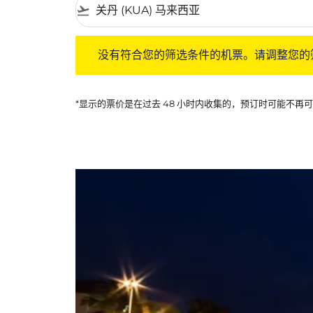
flight_takeoff
没有符合您的筛选条件的机票。请调整您的筛选
没有符合您的筛选条件的机票。请调整您的
*显示的票价是在过去 48 小时内收集的，预订时可能不再