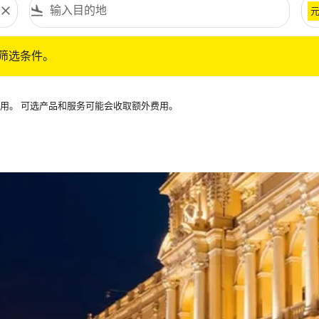
close
flight_land
条件。
筛选条件。
可用。 可选产品和服务可能会收取额外费用。