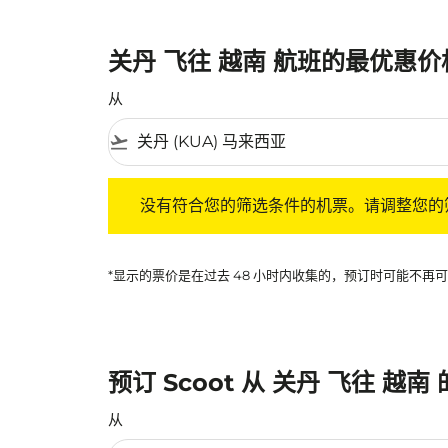
关丹 飞往 越南 航班的最优惠价
从
flight_takeoff
没有符合您的筛选条件的机票。请调整您的筛选
没有符合您的筛选条件的机票。请调整您的
*显示的票价是在过去 48 小时内收集的，预订时可能不
预订 Scoot 从 关丹 飞往 越南
从