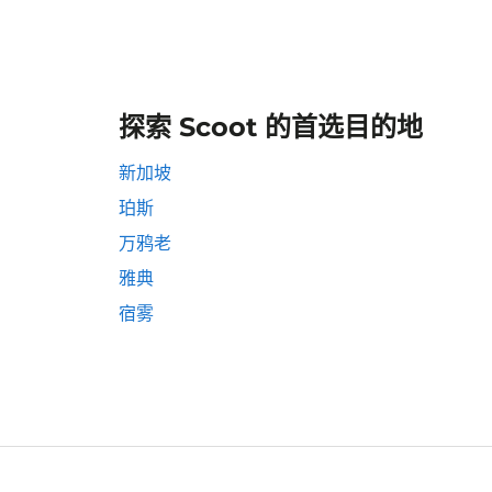
探索 Scoot 的首选目的地
新加坡
珀斯
万鸦老
雅典
宿雾