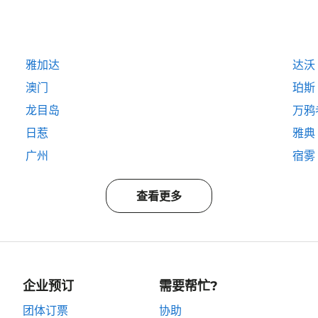
雅加达
达沃
澳门
珀斯
龙目岛
万鸦
日惹
雅典
广州
宿雾
查看更多
企业预订
需要帮忙?
团体订票
协助