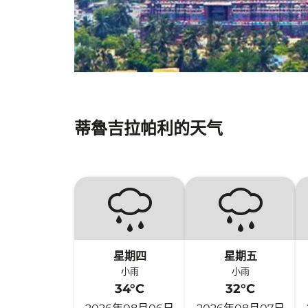
蒂魯吉拉帕利的天气
星期四
星期五
小雨
小雨
34°C
32°C