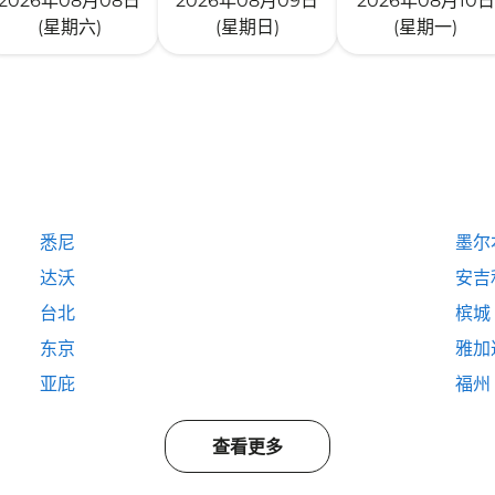
2026年08月08日
2026年08月09日
2026年08月10日
(星期六)
(星期日)
(星期一)
悉尼
墨尔
达沃
安吉
台北
槟城
东京
雅加
亚庇
福州
查看更多