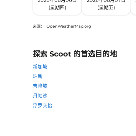
2026年08月06日
2026年08月07日
(星期四)
(星期五)
来源：
: OpenWeatherMap.org
探索 Scoot 的首选目的地
新加坡
珀斯
吉隆坡
丹帕沙
浮罗交怡