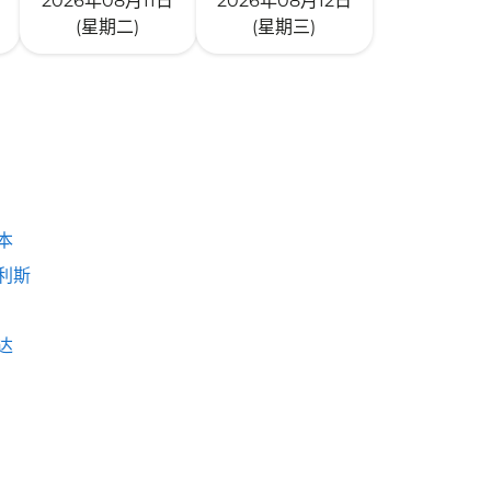
2026年08月11日
2026年08月12日
(星期二)
(星期三)
本
利斯
达