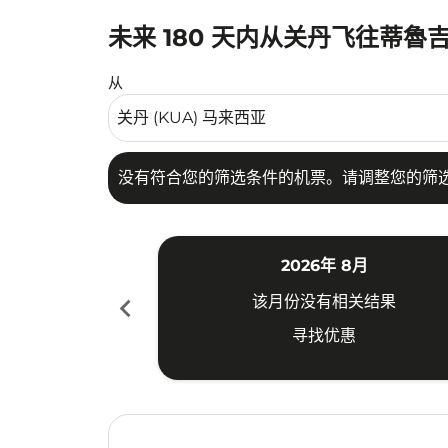
未来 180 天内从关丹飞往蒂魯
没有符合您的筛选条件的机票。请调整您的筛选
从
没有符合您的筛选条件的机票。请调整您的筛
2026年 8月
chevron_left
该月份没有相关结果
寻找优惠