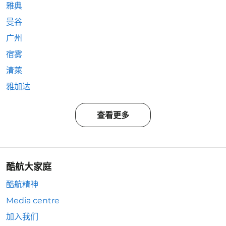
雅典
曼谷
广州
宿雾
清萊
雅加达
查看更多
酷航大家庭
酷航精神
Media centre
加入我们