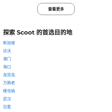
查看更多
探索 Scoot 的首选目的地
新加坡
达沃
澳门
海口
龙目岛
万鸦老
维也纳
武汉
日惹