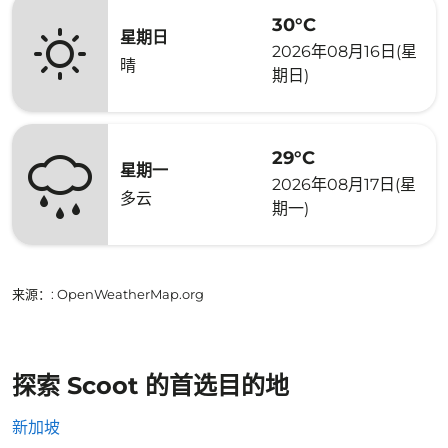
30°C
星期日
2026年08月16日(星
晴
期日)
29°C
星期一
2026年08月17日(星
多云
期一)
来源：
: OpenWeatherMap.org
探索 Scoot 的首选目的地
新加坡