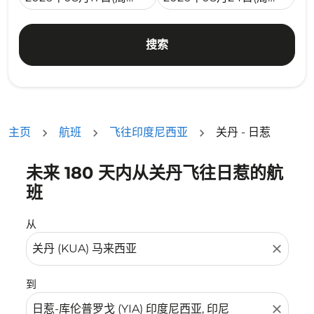
搜索
主页
航班
飞往印度尼西亚
关丹 - 日惹
未来 180 天内从关丹飞往日惹的航
没有符合您的筛选条件的机票。请调整您的筛选条件。
班
从
close
到
close