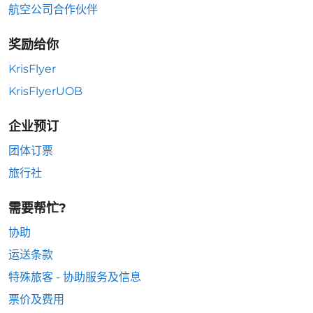
航空公司合作伙伴
奖励给你
KrisFlyer
KrisFlyerUOB
企业预订
团体订票
旅行社
需要帮忙?
协助
运送条款
特殊旅客 - 协助服务及信息
票价及费用