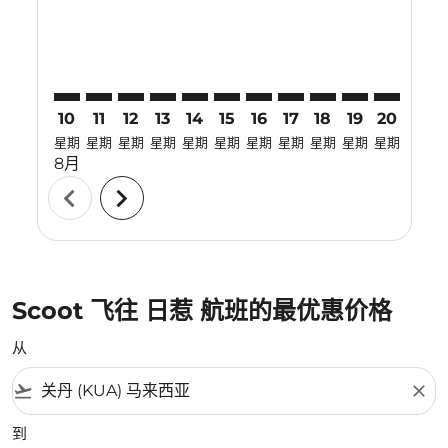
10
11
12
13
14
15
16
17
18
19
20
21
星期
星期
星期
星期
星期
星期
星期
星期
星期
星期
星期
星期
8月
chevron_left
chevron_right
Scoot 飞往 日惹 航班的最优惠价格
从
flight_takeoff
close
到