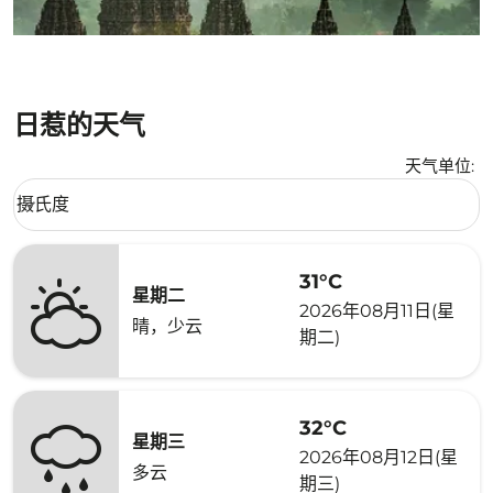
日惹的天气
天气单位
:
Weather unit option 摄氏度 Selected
摄氏度
keyboard_arrow_down
31°C
星期二
2026年08月11日(星
晴，少云
期二)
32°C
星期三
2026年08月12日(星
多云
期三)