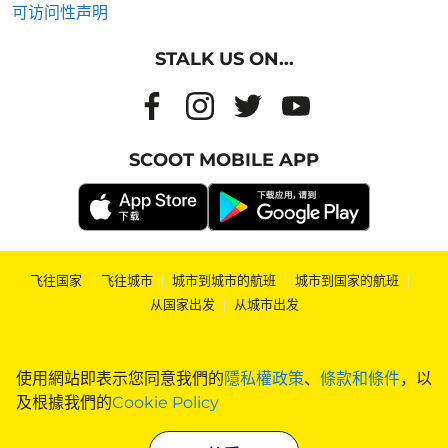
可访问性声明
STALK US ON...
SCOOT MOBILE APP
飞往国家
|
飞往城市
|
城市到城市的航班
|
城市到国家的航班
|
从国家出发
|
从城市出发
使用網站即表示您同意我們的
隱私權政策
、
條款和條件
，以
及根據我們的
Cookie Policy