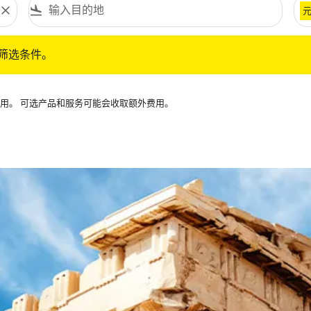
close
flight_land
条件。
筛选条件。
可用。 可选产品和服务可能会收取额外费用。