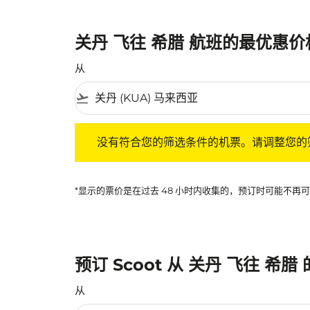
关丹 飞往 希腊 航班的最优惠价
从
flight_takeoff
没有符合您的筛选条件的机票。请调整您的筛选
没有符合您的筛选条件的机票。请调整您的
*显示的票价是在过去 48 小时内收集的，预订时可能不
预订 Scoot 从 关丹 飞往 希腊
从