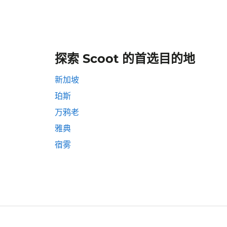
探索 Scoot 的首选目的地
新加坡
珀斯
万鸦老
雅典
宿雾