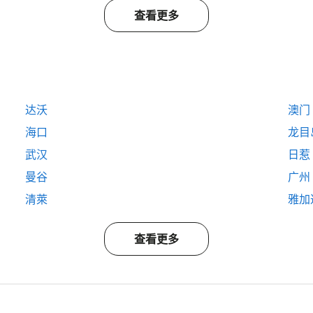
查看更多
达沃
澳门
海口
龙目
武汉
日惹
曼谷
广州
清萊
雅加
查看更多