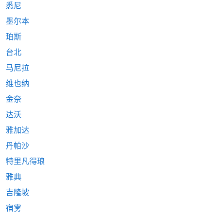
悉尼
墨尔本
珀斯
台北
马尼拉
维也纳
金奈
达沃
雅加达
丹帕沙
特里凡得琅
雅典
吉隆坡
宿雾