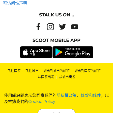
可访问性声明
STALK US ON...
SCOOT MOBILE APP
飞往国家
|
飞往城市
|
城市到城市的航班
|
城市到国家的航班
|
从国家出发
|
从城市出发
使用網站即表示您同意我們的
隱私權政策
、
條款和條件
，以
及根據我們的
Cookie Policy