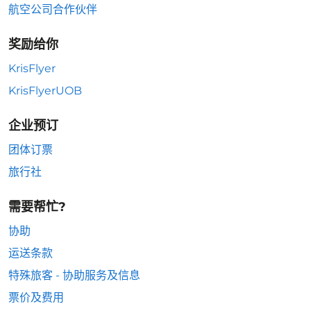
航空公司合作伙伴
奖励给你
KrisFlyer
KrisFlyerUOB
企业预订
团体订票
旅行社
需要帮忙?
协助
运送条款
特殊旅客 - 协助服务及信息
票价及费用