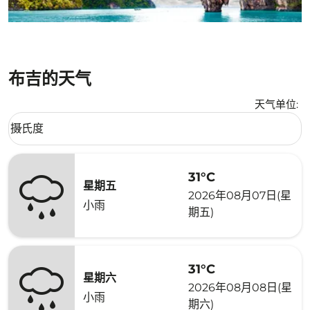
布吉的天气
天气单位
:
Weather unit option 摄氏度 Selected
摄氏度
keyboard_arrow_down
31°C
星期五
2026年08月07日(星
小雨
期五)
31°C
星期六
2026年08月08日(星
小雨
期六)