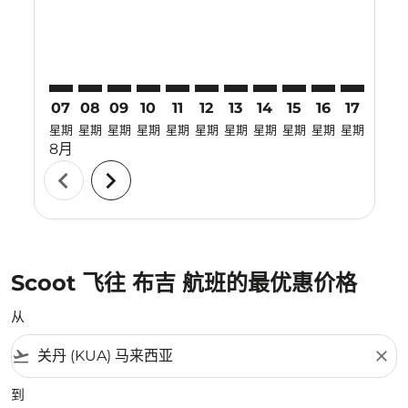
07
08
09
10
11
12
13
14
15
16
17
18
星期
星期
星期
星期
星期
星期
星期
星期
星期
星期
星期
星期
8月
chevron_left
chevron_right
Scoot 飞往 布吉 航班的最优惠价格
从
flight_takeoff
close
到