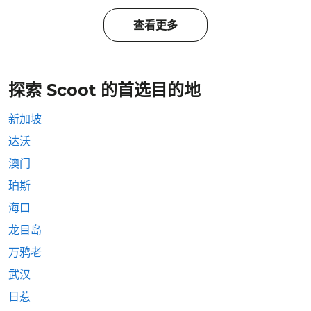
查看更多
探索 Scoot 的首选目的地
新加坡
达沃
澳门
珀斯
海口
龙目岛
万鸦老
武汉
日惹