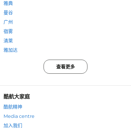
雅典
曼谷
广州
宿雾
清萊
雅加达
查看更多
酷航大家庭
酷航精神
Media centre
加入我们