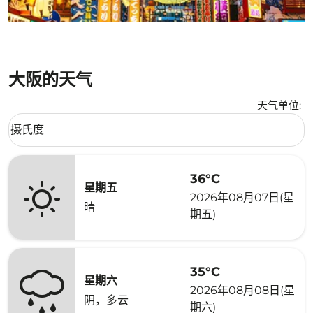
大阪的天气
天气单位
:
Weather unit option 摄氏度 Selected
摄氏度
keyboard_arrow_down
36°C
星期五
2026年08月07日(星
晴
期五)
35°C
星期六
2026年08月08日(星
阴，多云
期六)