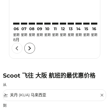
06
07
08
09
10
11
12
13
14
15
16
17
星期
星期
星期
星期
星期
星期
星期
星期
星期
星期
星期
星期
8月
chevron_left
chevron_right
Scoot 飞往 大阪 航班的最优惠价格
从
flight_takeoff
close
到