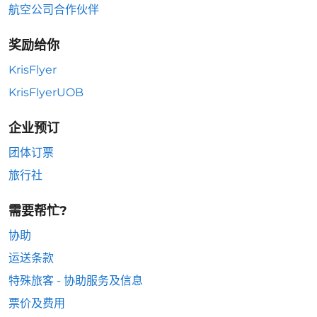
航空公司合作伙伴
奖励给你
KrisFlyer
KrisFlyerUOB
企业预订
团体订票
旅行社
需要帮忙?
协助
运送条款
特殊旅客 - 协助服务及信息
票价及费用