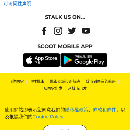
可访问性声明
STALK US ON...
SCOOT MOBILE APP
飞往国家
|
飞往城市
|
城市到城市的航班
|
城市到国家的航班
|
从国家出发
|
从城市出发
使用網站即表示您同意我們的
隱私權政策
、
條款和條件
，以
及根據我們的
Cookie Policy