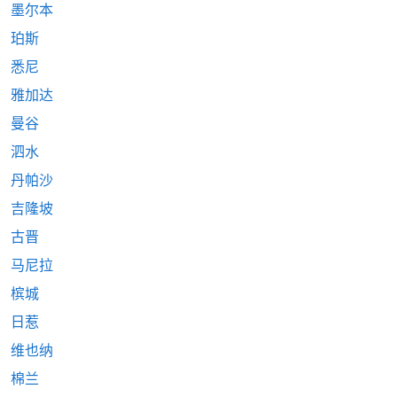
墨尔本
珀斯
悉尼
雅加达
曼谷
泗水
丹帕沙
吉隆坡
古晋
马尼拉
槟城
日惹
维也纳
棉兰