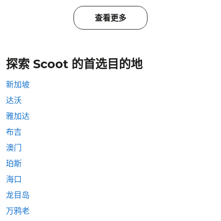
查看更多
探索 Scoot 的首选目的地
新加坡
达沃
雅加达
布吉
澳门
珀斯
海口
龙目岛
万鸦老