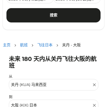
搜索
主页
航班
飞往日本
关丹 - 大阪
未来 180 天内从关丹飞往大阪的航
没有符合您的筛选条件的机票。请调整您的筛选条件。
班
从
close
到
close