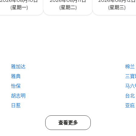
2026年08月10日
2026年08月11日
2026年08月12日
(星期一)
(星期二)
(星期三)
雅加达
棉兰
雅典
三寶
怡保
马六
胡志明
台北
日惹
亚庇
查看更多