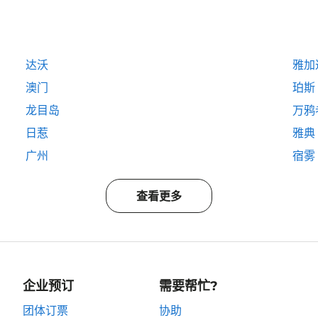
达沃
雅加
澳门
珀斯
龙目岛
万鸦
日惹
雅典
广州
宿雾
查看更多
企业预订
需要帮忙?
团体订票
协助