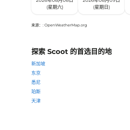
2026年08月08日
2026年08月09日
(星期六)
(星期日)
来源：
: OpenWeatherMap.org
探索 Scoot 的首选目的地
新加坡
东京
悉尼
珀斯
天津