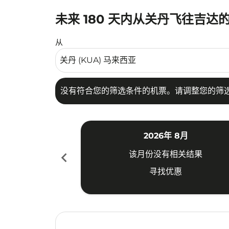
未来 180 天内从关丹飞往吉达
没有符合您的筛选条件的机票。请调整您的筛选
从
没有符合您的筛选条件的机票。请调整您的筛
2026年 8月
chevron_left
该月份没有相关结果
寻找优惠