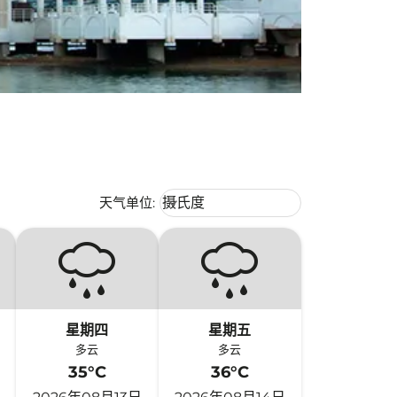
Weather unit option 摄氏度 Selecte
天气单位
:
摄氏度
keyboard_arrow_down
星期四
星期五
多云
多云
35°C
36°C