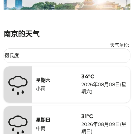
南京的天气
天气单位
:
Weather unit option 摄氏度 Selected
摄氏度
keyboard_arrow_down
34°C
星期六
2026年08月08日(星
小雨
期六)
31°C
星期日
2026年08月09日(星
中雨
期日)