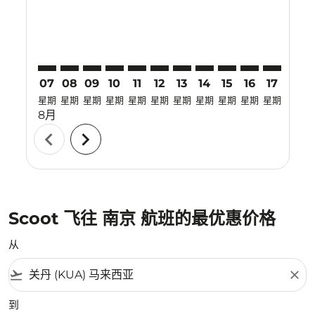
07
08
09
10
11
12
13
14
15
16
17
18
星期
星期
星期
星期
星期
星期
星期
星期
星期
星期
星期
星期
8月
chevron_left
chevron_right
Scoot 飞往 南京 航班的最优惠价格
从
flight_takeoff
close
到