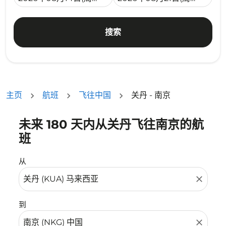
搜索
主页
航班
飞往中国
关丹 - 南京
未来 180 天内从关丹飞往南京的航
没有符合您的筛选条件的机票。请调整您的筛选条件。
班
从
close
到
close