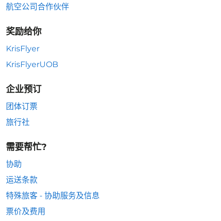
航空公司合作伙伴
奖励给你
KrisFlyer
KrisFlyerUOB
企业预订
团体订票
旅行社
需要帮忙?
协助
运送条款
特殊旅客 - 协助服务及信息
票价及费用