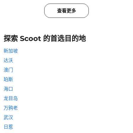
查看更多
探索 Scoot 的首选目的地
新加坡
达沃
澳门
珀斯
海口
龙目岛
万鸦老
武汉
日惹