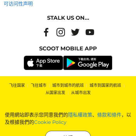
可访问性声明
STALK US ON...
SCOOT MOBILE APP
飞往国家
|
飞往城市
|
城市到城市的航班
|
城市到国家的航班
|
从国家出发
|
从城市出发
使用網站即表示您同意我們的
隱私權政策
、
條款和條件
，以
及根據我們的
Cookie Policy