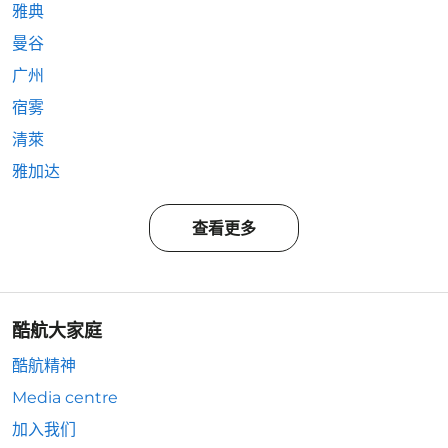
雅典
曼谷
广州
宿雾
清萊
雅加达
查看更多
酷航大家庭
酷航精神
Media centre
加入我们