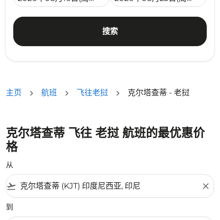
搜索
主页
航班
飞往老挝
克尔塔查蒂 - 老挝
克尔塔查蒂 飞往 老挝 航班的最优惠价
格
从
flight_takeoff
close
到