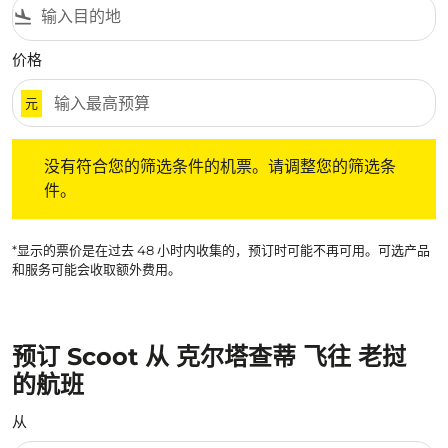
flight_land
价格
元
没有符合您的筛选条件的机票。请调整您的筛选条件。
没有符合您的筛选条件的机票。请调整您的筛选条
件。
*显示的票价是在过去 48 小时内收集的，预订时可能不再可用。可选产品
和服务可能会收取额外费用。
预订 Scoot 从 克尔塔查蒂 飞往 老挝
的航班
从