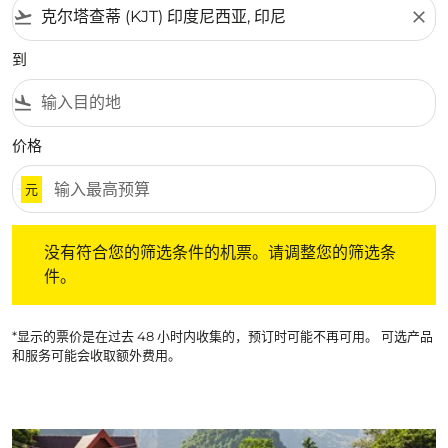
flight_takeoff
close
到
flight_land
价格
元
没有符合您的筛选条件的机票。请调整您的筛选条件。
没有符合您的筛选条件的机票。请调整您的筛选条
件。
*显示的票价是在过去 48 小时内收集的，预订时可能不再可用。 可选产品
和服务可能会收取额外费用。