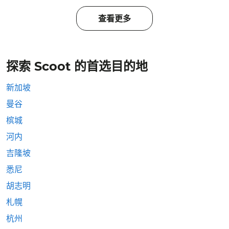
查看更多
探索 Scoot 的首选目的地
新加坡
曼谷
槟城
河内
吉隆坡
悉尼
胡志明
札幌
杭州