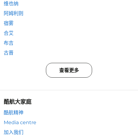
维也纳
阿姆利则
宿雾
合艾
布吉
古晋
查看更多
酷航大家庭
酷航精神
Media centre
加入我们