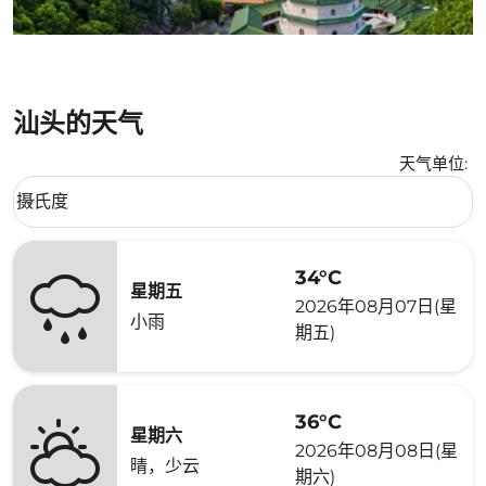
汕头的天气
天气单位
:
Weather unit option 摄氏度 Selected
摄氏度
keyboard_arrow_down
34°C
星期五
2026年08月07日(星
小雨
期五)
36°C
星期六
2026年08月08日(星
晴，少云
期六)