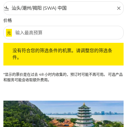
flight_land
close
价格
元
没有符合您的筛选条件的机票。请调整您的筛选条件。
没有符合您的筛选条件的机票。请调整您的筛选条
件。
*显示的票价是在过去 48 小时内收集的，预订时可能不再可用。 可选产品
和服务可能会收取额外费用。