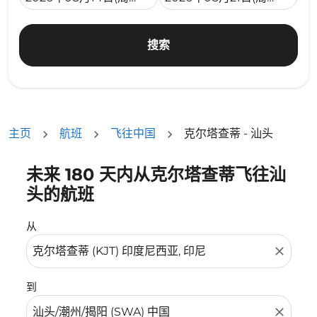
搜索
主页
航班
飞往中国
克尔塔查蒂 - 汕头
未来 180 天内从克尔塔查蒂飞往汕
没有符合您的筛选条件的机票。请调整您的筛选条件。
头的航班
从
close
到
close