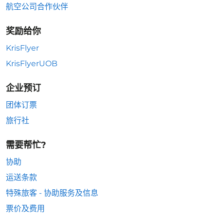
航空公司合作伙伴
奖励给你
KrisFlyer
KrisFlyerUOB
企业预订
团体订票
旅行社
需要帮忙?
协助
运送条款
特殊旅客 - 协助服务及信息
票价及费用