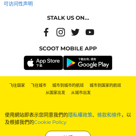
可访问性声明
STALK US ON...
SCOOT MOBILE APP
飞往国家
|
飞往城市
|
城市到城市的航班
|
城市到国家的航班
|
从国家出发
|
从城市出发
使用網站即表示您同意我們的
隱私權政策
、
條款和條件
，以
及根據我們的
Cookie Policy