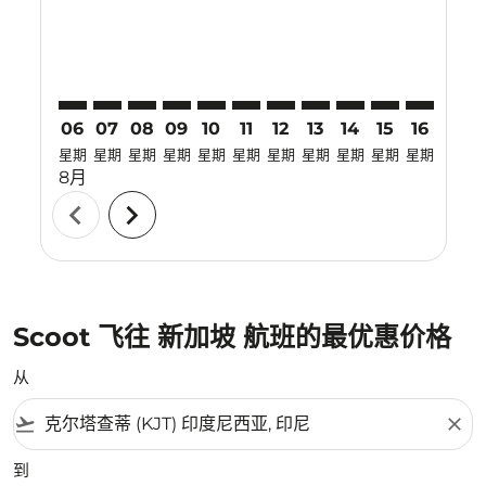
06
07
08
09
10
11
12
13
14
15
16
17
星期
星期
星期
星期
星期
星期
星期
星期
星期
星期
星期
星期
8月
chevron_left
chevron_right
Scoot 飞往 新加坡 航班的最优惠价格
从
flight_takeoff
close
到