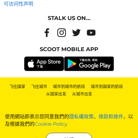
可访问性声明
STALK US ON...
SCOOT MOBILE APP
飞往国家
|
飞往城市
|
城市到城市的航班
|
城市到国家的航班
|
从国家出发
|
从城市出发
使用網站即表示您同意我們的
隱私權政策
、
條款和條件
，以
及根據我們的
Cookie Policy