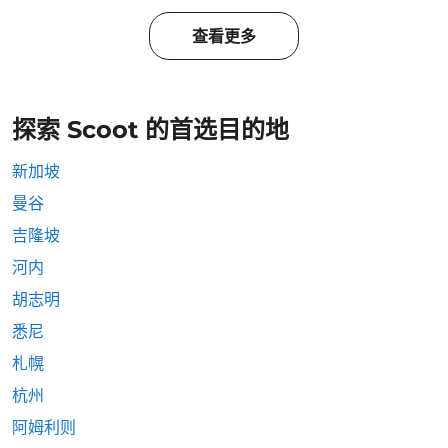
查看更多
探索 Scoot 的首选目的地
新加坡
曼谷
吉隆坡
河内
胡志明
悉尼
札幌
杭州
阿姆利则