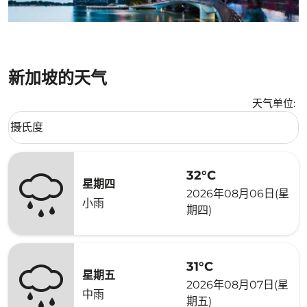
新加坡的天气
天气单位
:
Weather unit option 摄氏度 Selected
摄氏度
keyboard_arrow_down
32°C
星期四
2026年08月06日(星
小雨
期四)
31°C
星期五
2026年08月07日(星
中雨
期五)