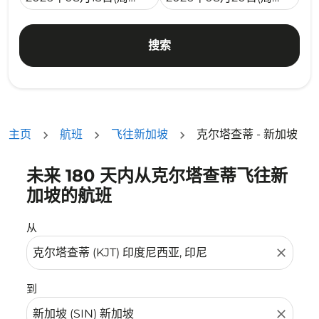
搜索
主页
航班
飞往新加坡
克尔塔查蒂 - 新加坡
未来 180 天内从克尔塔查蒂飞往新
没有符合您的筛选条件的机票。请调整您的筛选条件。
加坡的航班
从
close
到
close