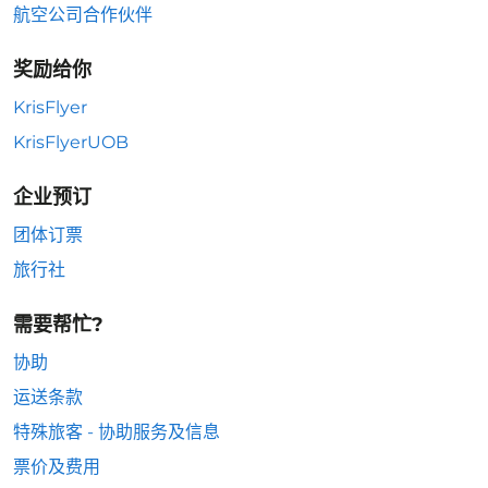
航空公司合作伙伴
奖励给你
KrisFlyer
KrisFlyerUOB
企业预订
团体订票
旅行社
需要帮忙?
协助
运送条款
特殊旅客 - 协助服务及信息
票价及费用