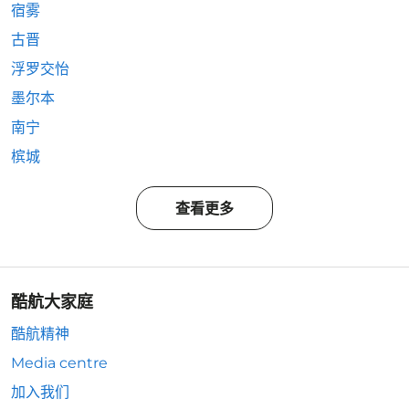
宿雾
古晋
浮罗交怡
墨尔本
南宁
槟城
查看更多
酷航大家庭
酷航精神
Media centre
加入我们