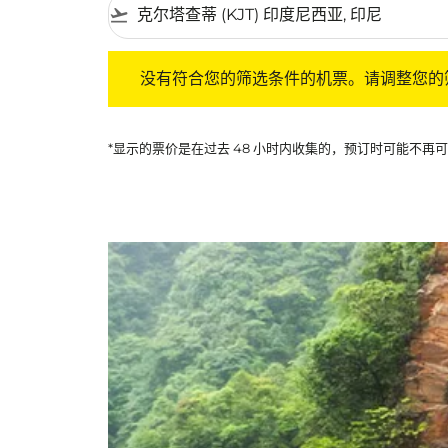
flight_takeoff
没有符合您的筛选条件的机票。请调整您的筛选
没有符合您的筛选条件的机票。请调整您的
*显示的票价是在过去 48 小时内收集的，预订时可能不再