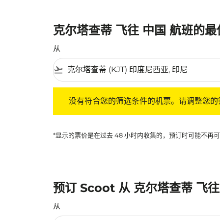
克尔塔查蒂 飞往 中国 航班的
从
flight_takeoff
没有符合您的筛选条件的机票。请调整您的筛选
没有符合您的筛选条件的机票。请调整您的
*显示的票价是在过去 48 小时内收集的，预订时可能不
预订 Scoot 从 克尔塔查蒂 飞
从