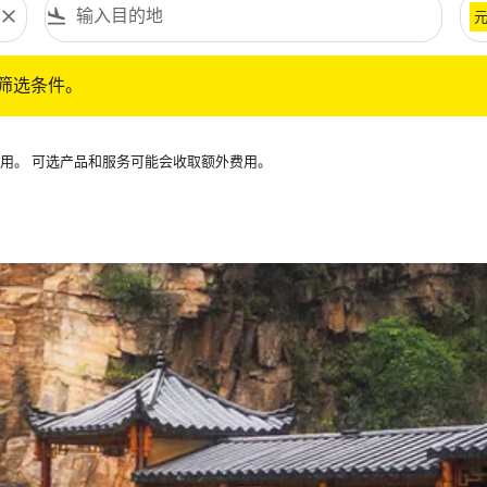
close
flight_land
条件。
筛选条件。
可用。 可选产品和服务可能会收取额外费用。