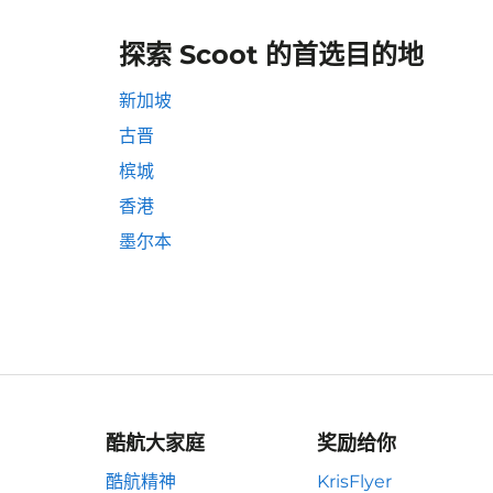
探索 Scoot 的首选目的地
新加坡
古晋
槟城
香港
墨尔本
酷航大家庭
奖励给你
酷航精神
KrisFlyer