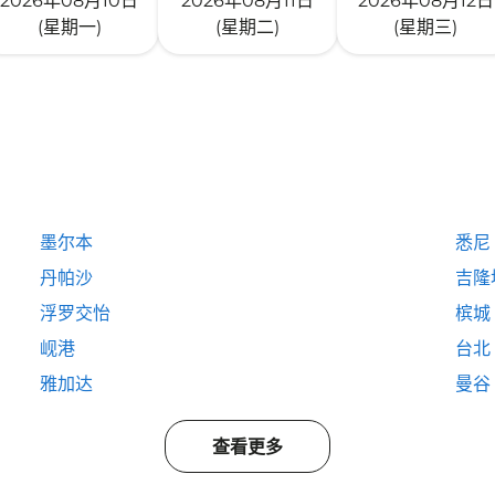
2026年08月10日
2026年08月11日
2026年08月12日
(星期一)
(星期二)
(星期三)
墨尔本
悉尼
丹帕沙
吉隆
浮罗交怡
槟城
岘港
台北
雅加达
曼谷
查看更多