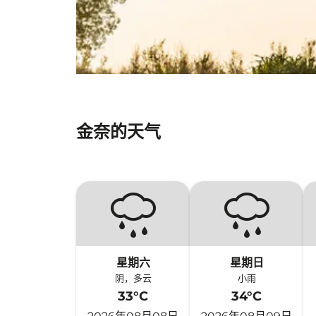
金奈的天气
星期六
星期日
阴，多云
小雨
33°C
34°C