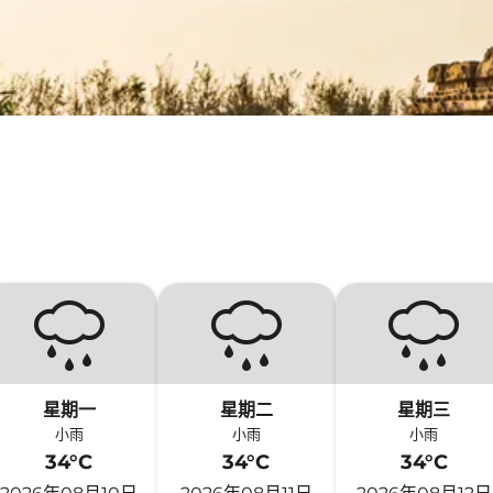
星期一
星期二
星期三
小雨
小雨
小雨
34°C
34°C
34°C