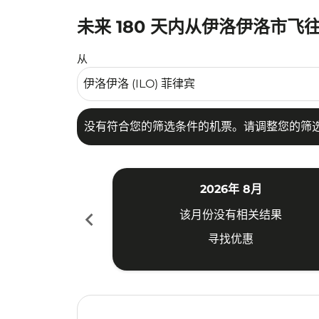
未来 180 天内从伊洛伊洛市飞
没有符合您的筛选条件的机票。请调整您的筛选
从
没有符合您的筛选条件的机票。请调整您的筛
2026年 8月
chevron_left
该月份没有相关结果
寻找优惠