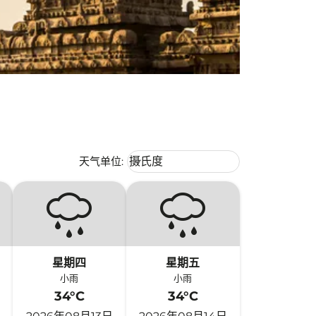
Weather unit option 摄氏度 Selecte
天气单位
:
摄氏度
keyboard_arrow_down
星期四
星期五
小雨
小雨
34°C
34°C