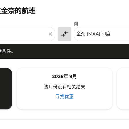
往金奈的航班
条件。
到
compare_arrows
close
选条件。
2026年 9月
该月份没有相关结果
寻找优惠