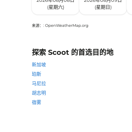
2026年08月08日
2026年08月09日
(星期六)
(星期日)
来源：
: OpenWeatherMap.org
探索 Scoot 的首选目的地
新加坡
珀斯
马尼拉
胡志明
宿雾