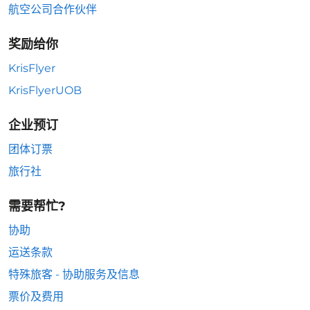
航空公司合作伙伴
奖励给你
KrisFlyer
KrisFlyerUOB
企业预订
团体订票
旅行社
需要帮忙?
协助
运送条款
特殊旅客 - 协助服务及信息
票价及费用