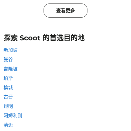
查看更多
探索 Scoot 的首选目的地
新加坡
曼谷
吉隆坡
珀斯
槟城
古晋
昆明
阿姆利则
清迈