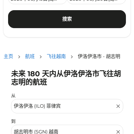
搜索
主页
航班
飞往越南
伊洛伊洛市 - 胡志明
未来 180 天内从伊洛伊洛市飞往胡
没有符合您的筛选条件的机票。请调整您的筛选条件。
志明的航班
从
close
到
close