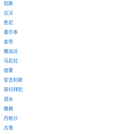
珀斯
达沃
悉尼
墨尔本
金奈
雅加达
马尼拉
宿雾
安吉利斯
哥印拜陀
泗水
雅典
丹帕沙
古晋