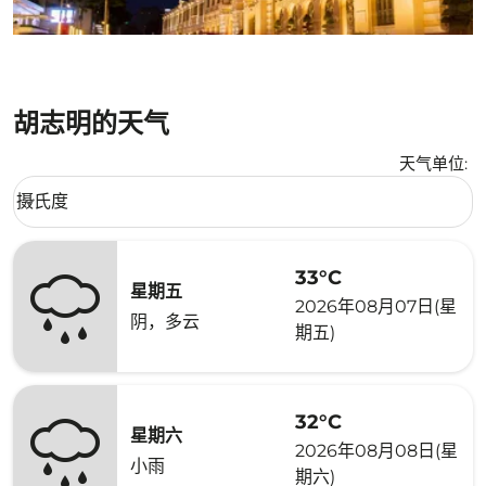
胡志明的天气
天气单位
:
Weather unit option 摄氏度 Selected
摄氏度
keyboard_arrow_down
33°C
星期五
2026年08月07日(星
阴，多云
期五)
32°C
星期六
2026年08月08日(星
小雨
期六)