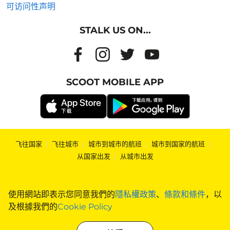
可访问性声明
STALK US ON...
SCOOT MOBILE APP
飞往国家
|
飞往城市
|
城市到城市的航班
|
城市到国家的航班
|
从国家出发
|
从城市出发
使用網站即表示您同意我們的
隱私權政策
、
條款和條件
，以
及根據我們的
Cookie Policy