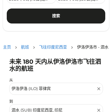
搜索
主页
航班
飞往印度尼西亚
伊洛伊洛市 - 泗水
未来 180 天内从伊洛伊洛市飞往泗
没有符合您的筛选条件的机票。请调整您的筛选条件。
水的航班
从
close
到
close