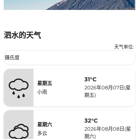
泗水的天气
天气单位
:
Weather unit option 摄氏度 Selected
摄氏度
keyboard_arrow_down
31°C
星期五
2026年08月07日(星
小雨
期五)
32°C
星期六
2026年08月08日(星
多云
期六)