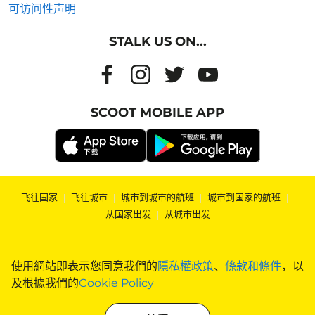
可访问性声明
STALK US ON...
SCOOT MOBILE APP
飞往国家
|
飞往城市
|
城市到城市的航班
|
城市到国家的航班
|
从国家出发
|
从城市出发
使用網站即表示您同意我們的
隱私權政策
、
條款和條件
，以
及根據我們的
Cookie Policy