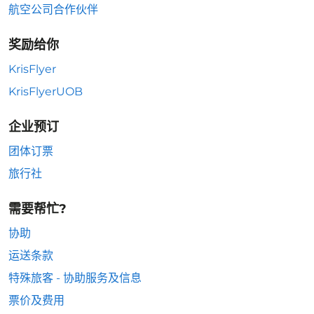
航空公司合作伙伴
奖励给你
KrisFlyer
KrisFlyerUOB
企业预订
团体订票
旅行社
需要帮忙?
协助
运送条款
特殊旅客 - 协助服务及信息
票价及费用