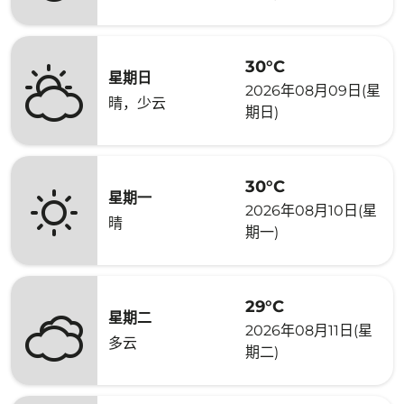
30°C
星期日
2026年08月09日(星
晴，少云
期日)
30°C
星期一
2026年08月10日(星
晴
期一)
29°C
星期二
2026年08月11日(星
多云
期二)