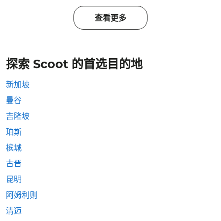
查看更多
探索 Scoot 的首选目的地
新加坡
曼谷
吉隆坡
珀斯
槟城
古晋
昆明
阿姆利则
清迈