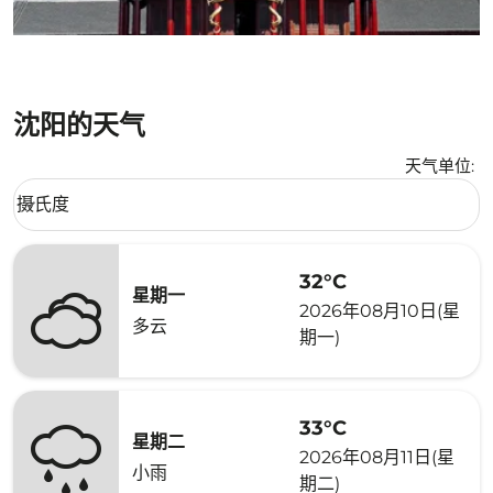
沈阳的天气
天气单位
:
Weather unit option 摄氏度 Selected
摄氏度
keyboard_arrow_down
32°C
星期一
2026年08月10日(星
多云
期一)
33°C
星期二
2026年08月11日(星
小雨
期二)