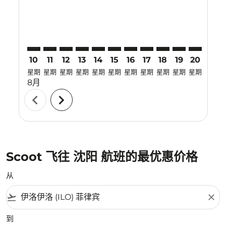
10
11
12
13
14
15
16
17
18
19
20
21
星期
星期
星期
星期
星期
星期
星期
星期
星期
星期
星期
星期
8月
chevron_left
chevron_right
Scoot 飞往 沈阳 航班的最优惠价格
从
flight_takeoff
close
到