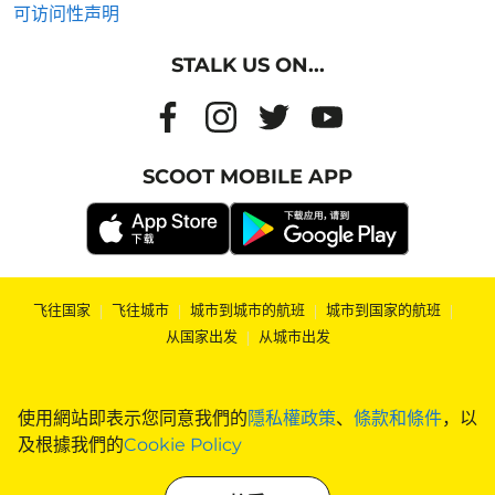
可访问性声明
STALK US ON...
SCOOT MOBILE APP
飞往国家
|
飞往城市
|
城市到城市的航班
|
城市到国家的航班
|
从国家出发
|
从城市出发
使用網站即表示您同意我們的
隱私權政策
、
條款和條件
，以
及根據我們的
Cookie Policy