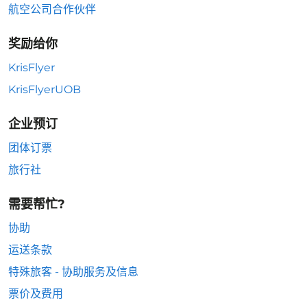
航空公司合作伙伴
奖励给你
KrisFlyer
KrisFlyerUOB
企业预订
团体订票
旅行社
需要帮忙?
协助
运送条款
特殊旅客 - 协助服务及信息
票价及费用