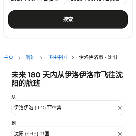
搜索
主页
航班
飞往中国
伊洛伊洛市 - 沈阳
未来 180 天内从伊洛伊洛市飞往沈
没有符合您的筛选条件的机票。请调整您的筛选条件。
阳的航班
从
close
到
close