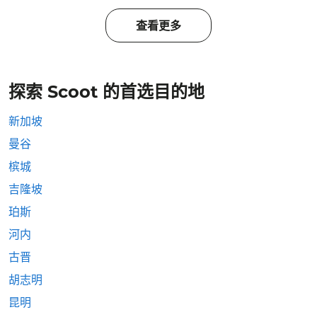
查看更多
探索 Scoot 的首选目的地
新加坡
曼谷
槟城
吉隆坡
珀斯
河内
古晋
胡志明
昆明