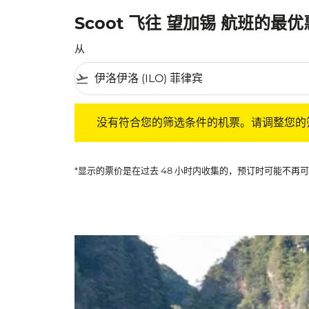
Scoot 飞往 望加锡 航班的最
从
flight_takeoff
没有符合您的筛选条件的机票。请调整您的筛选
没有符合您的筛选条件的机票。请调整您的
*显示的票价是在过去 48 小时内收集的，预订时可能不再