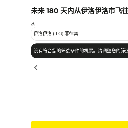
未来 180 天内从伊洛伊洛市飞
没有符合您的筛选条件的机票。请调整您的筛选
从
没有符合您的筛选条件的机票。请调整您的筛
chevron_left