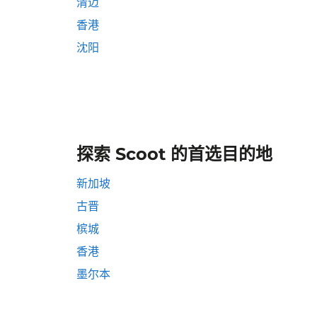
清迈
香港
沈阳
探索 Scoot 的首选目的地
新加坡
古晋
槟城
香港
墨尔本