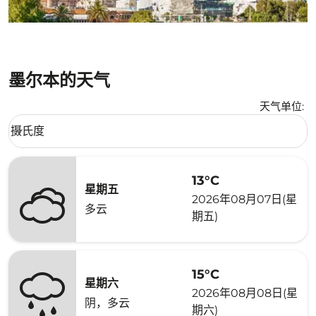
墨尔本的天气
天气单位
:
Weather unit option 摄氏度 Selected
摄氏度
keyboard_arrow_down
13°C
星期五
2026年08月07日(星
多云
期五)
15°C
星期六
2026年08月08日(星
阴，多云
期六)