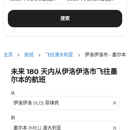
搜索
主页
航班
飞往澳大利亚
伊洛伊洛市 - 墨尔本
未来 180 天内从伊洛伊洛市飞往墨
没有符合您的筛选条件的机票。请调整您的筛选条件。
尔本的航班
从
close
到
close