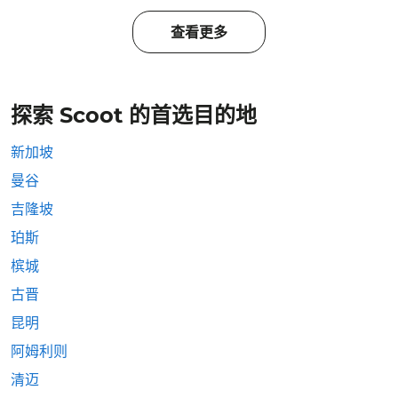
查看更多
探索 Scoot 的首选目的地
新加坡
曼谷
吉隆坡
珀斯
槟城
古晋
昆明
阿姆利则
清迈