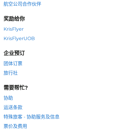
航空公司合作伙伴
奖励给你
KrisFlyer
KrisFlyerUOB
企业预订
团体订票
旅行社
需要帮忙?
协助
运送条款
特殊旅客 - 协助服务及信息
票价及费用