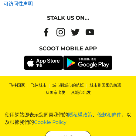
可访问性声明
STALK US ON...
SCOOT MOBILE APP
飞往国家
|
飞往城市
|
城市到城市的航班
|
城市到国家的航班
|
从国家出发
|
从城市出发
使用網站即表示您同意我們的
隱私權政策
、
條款和條件
，以
及根據我們的
Cookie Policy