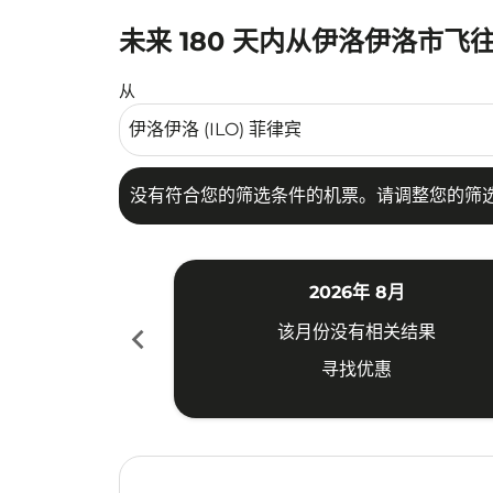
未来 180 天内从伊洛伊洛市飞
没有符合您的筛选条件的机票。请调整您的筛选
从
没有符合您的筛选条件的机票。请调整您的筛
2026年 8月
chevron_left
该月份没有相关结果
寻找优惠