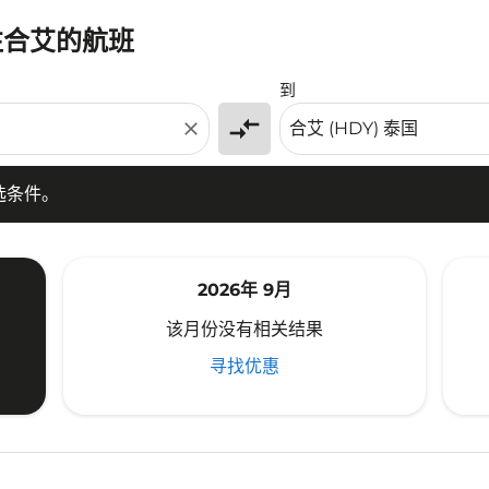
往合艾的航班
条件。
到
compare_arrows
close
选条件。
2026年 9月
该月份没有相关结果
寻找优惠