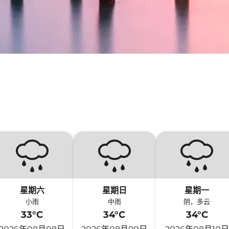
星期六
星期日
星期一
小雨
中雨
阴，多云
33°C
34°C
34°C