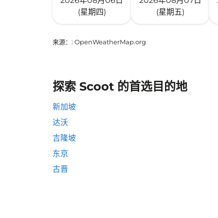
2026年08月06日
2026年08月07日
(星期四)
(星期五)
来源：
: OpenWeatherMap.org
探索 Scoot 的首选目的地
新加坡
达沃
吉隆坡
东京
古晋