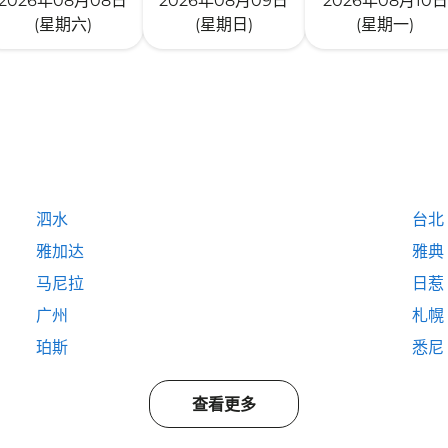
2026年08月08日
2026年08月09日
2026年08月10日
(星期六)
(星期日)
(星期一)
泗水
台北
雅加达
雅典
马尼拉
日惹
广州
札幌
珀斯
悉尼
查看更多