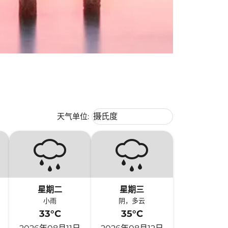
Weather unit option 摄氏度 Selecte
天气单位
:
摄氏度
keyboard_arrow_down
星期二
星期三
小雨
阴，多云
33°C
35°C