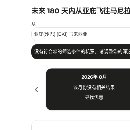
未来 180 天内从亚庇飞往马尼
没有符合您的筛选条件的机票。请调整您的筛选
从
没有符合您的筛选条件的机票。请调整您的筛
2026年 8月
chevron_left
该月份没有相关结果
寻找优惠