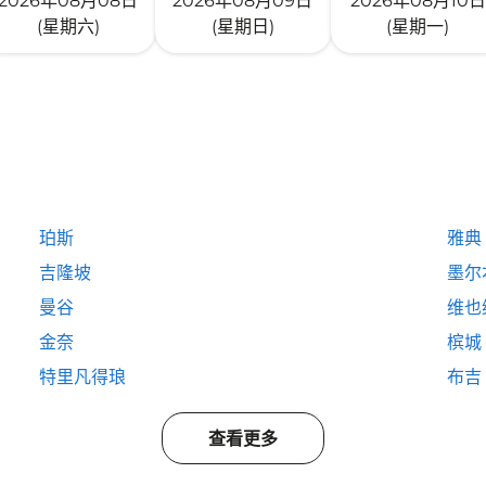
2026年08月08日
2026年08月09日
2026年08月10日
(星期六)
(星期日)
(星期一)
珀斯
雅典
吉隆坡
墨尔
曼谷
维也
金奈
槟城
特里凡得琅
布吉
查看更多