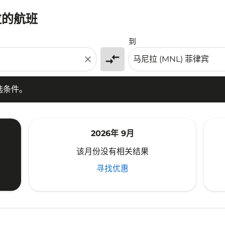
拉的航班
条件。
到
compare_arrows
close
选条件。
2026年 9月
该月份没有相关结果
寻找优惠