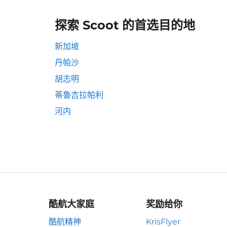
探索 Scoot 的首选目的地
新加坡
丹帕沙
胡志明
蒂魯吉拉帕利
河内
酷航大家庭
奖励给你
酷航精神
KrisFlyer