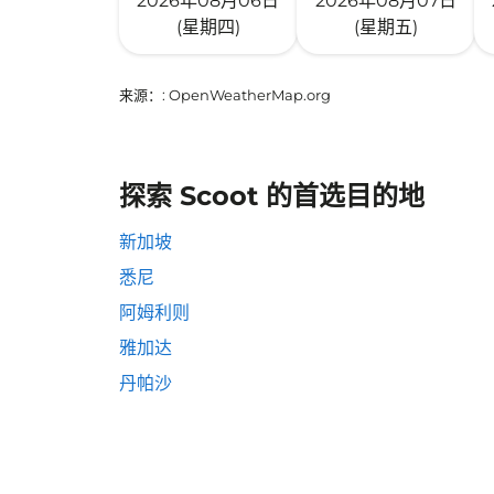
2026年08月06日
2026年08月07日
(星期四)
(星期五)
来源：
: OpenWeatherMap.org
探索 Scoot 的首选目的地
新加坡
悉尼
阿姆利则
雅加达
丹帕沙