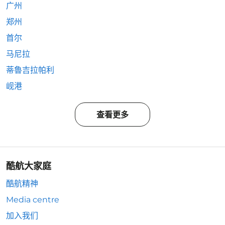
广州
郑州
首尔
马尼拉
蒂魯吉拉帕利
岘港
查看更多
酷航大家庭
酷航精神
Media centre
加入我们