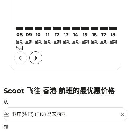
08
09
10
11
12
13
14
15
16
17
18
19
星期
星期
星期
星期
星期
星期
星期
星期
星期
星期
星期
星期
8月
chevron_left
chevron_right
Scoot 飞往 香港 航班的最优惠价格
从
flight_takeoff
close
到