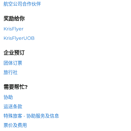
航空公司合作伙伴
奖励给你
KrisFlyer
KrisFlyerUOB
企业预订
团体订票
旅行社
需要帮忙?
协助
运送条款
特殊旅客 - 协助服务及信息
票价及费用