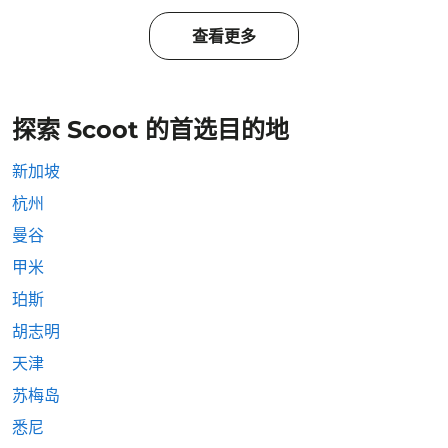
查看更多
探索 Scoot 的首选目的地
新加坡
杭州
曼谷
甲米
珀斯
胡志明
天津
苏梅岛
悉尼