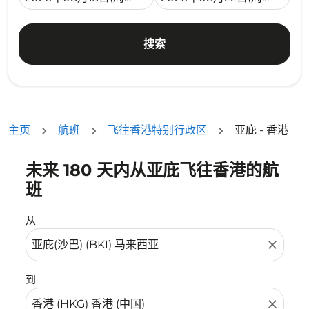
搜索
主页
航班
飞往香港特别行政区
亚庇 - 香港
未来 180 天内从亚庇飞往香港的航
没有符合您的筛选条件的机票。请调整您的筛选条件。
班
从
close
到
close