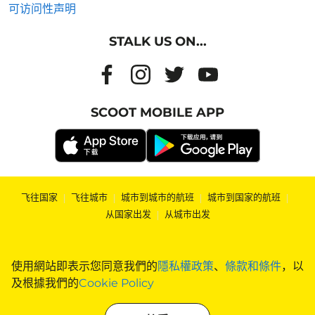
可访问性声明
STALK US ON...
SCOOT MOBILE APP
飞往国家
|
飞往城市
|
城市到城市的航班
|
城市到国家的航班
|
从国家出发
|
从城市出发
使用網站即表示您同意我們的
隱私權政策
、
條款和條件
，以
及根據我們的
Cookie Policy