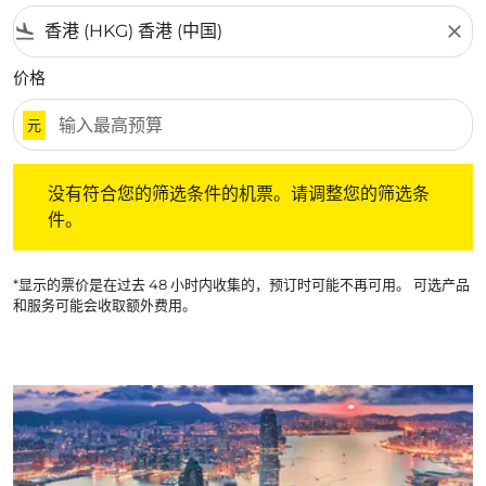
flight_land
close
价格
元
没有符合您的筛选条件的机票。请调整您的筛选条件。
没有符合您的筛选条件的机票。请调整您的筛选条
件。
*显示的票价是在过去 48 小时内收集的，预订时可能不再可用。 可选产品
和服务可能会收取额外费用。