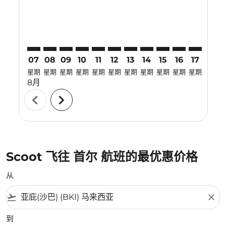
07
08
09
10
11
12
13
14
15
16
17
18
星期
星期
星期
星期
星期
星期
星期
星期
星期
星期
星期
星期
8月
chevron_left
chevron_right
Scoot 飞往 首尔 航班的最优惠价格
从
flight_takeoff
close
到