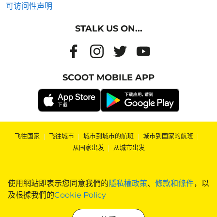
可访问性声明
STALK US ON...
SCOOT MOBILE APP
飞往国家
|
飞往城市
|
城市到城市的航班
|
城市到国家的航班
|
从国家出发
|
从城市出发
使用網站即表示您同意我們的
隱私權政策
、
條款和條件
，以
及根據我們的
Cookie Policy