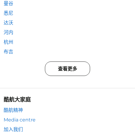
曼谷
悉尼
达沃
河内
杭州
布吉
查看更多
酷航大家庭
酷航精神
Media centre
加入我们