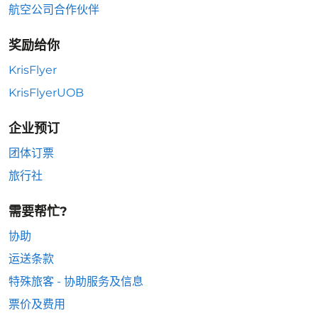
航空公司合作伙伴
奖励给你
KrisFlyer
KrisFlyerUOB
企业预订
团体订票
旅行社
需要帮忙?
协助
运送条款
特殊旅客 - 协助服务及信息
票价及费用