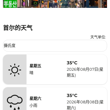
首尔的天气
天气单位
:
Weather unit option 摄氏度 Selected
摄氏度
keyboard_arrow_down
35°C
星期五
2026年08月07日(星
晴
期五)
35°C
星期六
2026年08月08日(星
小雨
期六)