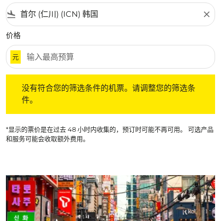
flight_land
close
价格
元
没有符合您的筛选条件的机票。请调整您的筛选条件。
没有符合您的筛选条件的机票。请调整您的筛选条
件。
*显示的票价是在过去 48 小时内收集的，预订时可能不再可用。 可选产品
和服务可能会收取额外费用。