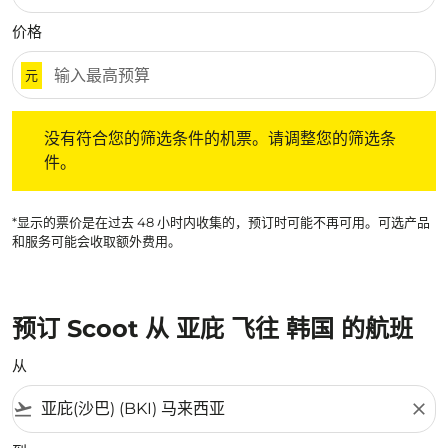
价格
元
没有符合您的筛选条件的机票。请调整您的筛选条件。
没有符合您的筛选条件的机票。请调整您的筛选条
件。
*显示的票价是在过去 48 小时内收集的，预订时可能不再可用。可选产品
和服务可能会收取额外费用。
预订 Scoot 从 亚庇 飞往 韩国 的航班
从
flight_takeoff
close