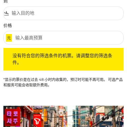
到
flight_land
价格
元
没有符合您的筛选条件的机票。请调整您的筛选条件。
没有符合您的筛选条件的机票。请调整您的筛选条
件。
*显示的票价是在过去 48 小时内收集的，预订时可能不再可用。 可选产品
和服务可能会收取额外费用。