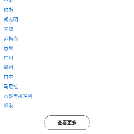
甲米
珀斯
胡志明
天津
苏梅岛
悉尼
广州
郑州
首尔
马尼拉
蒂魯吉拉帕利
岘港
查看更多