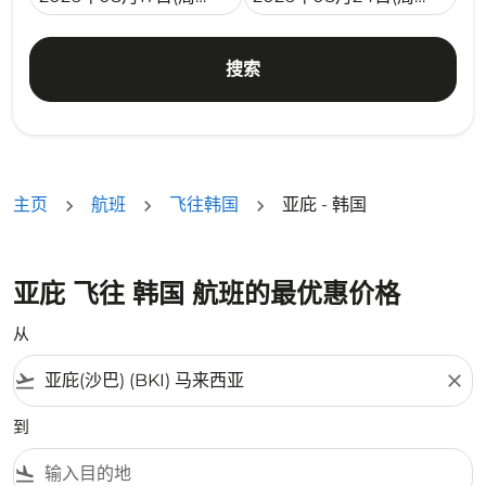
搜索
主页
航班
飞往韩国
亚庇 - 韩国
亚庇 飞往 韩国 航班的最优惠价格
从
flight_takeoff
close
到
flight_land