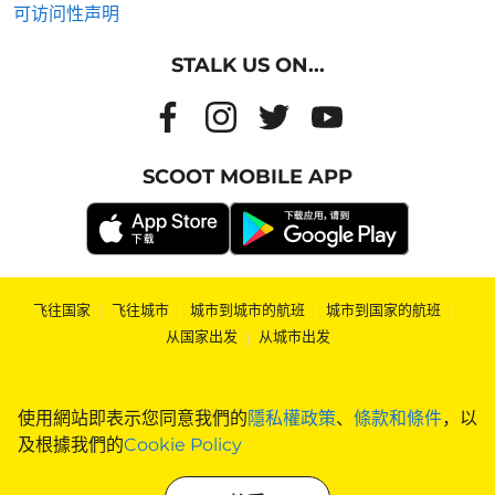
可访问性声明
STALK US ON...
SCOOT MOBILE APP
飞往国家
|
飞往城市
|
城市到城市的航班
|
城市到国家的航班
|
从国家出发
|
从城市出发
使用網站即表示您同意我們的
隱私權政策
、
條款和條件
，以
及根據我們的
Cookie Policy