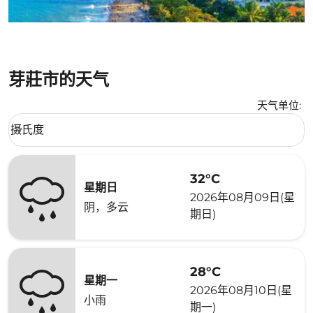
芽莊市的天气
天气单位
:
Weather unit option 摄氏度 Selected
摄氏度
keyboard_arrow_down
32°C
星期日
2026年08月09日(星
阴，多云
期日)
28°C
星期一
2026年08月10日(星
小雨
期一)