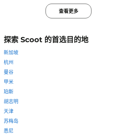
查看更多
探索 Scoot 的首选目的地
新加坡
杭州
曼谷
甲米
珀斯
胡志明
天津
苏梅岛
悉尼