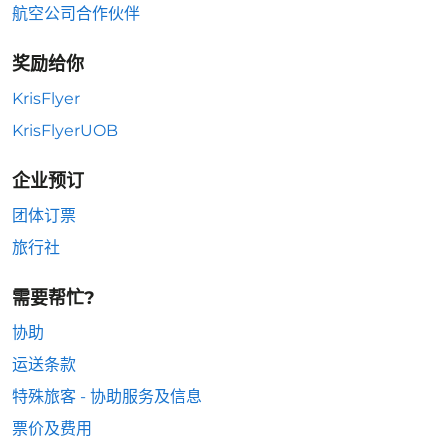
航空公司合作伙伴
奖励给你
KrisFlyer
KrisFlyerUOB
企业预订
团体订票
旅行社
需要帮忙?
协助
运送条款
特殊旅客 - 协助服务及信息
票价及费用